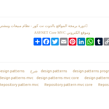
دورة برمجة المواقع بالدوت نت كور - نظام مبيعات ومشتر
وموقع الكتروني ASP.NET Core MVC
Co
Tumblr
google_boo
WhatsApp
LinkedIn
Pinterest
Email
Twitter
انشر
Facebook
Li
design patterns
design patterns
design patterns pro
design patterns mvc core
design pattern
Repository pattern mvc
Repository pattern mvc core
Reposi