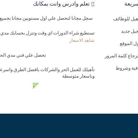
ريعة
تعلم وادرس وانت بمكانك
سجل مجانا لتحصل علي اول مستويين مجانا بجميع 
اهيل للوظائف
يل جديد
تستطيع شراء الدورات اي وقت وتنزل بحسابك مدي ا
شاهد الاسعار
ل الموقع
تحصل علي فني مدي الحيا
رجاع كلمة المرور
اقية وشروط
تأهيلك للعمل الحر والشركات بافضل الطرق واسرعه
وباسعار متوسطة
دعم فني مدي الحي