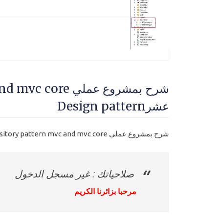
عشرDesign pattern
شرح بمشروع عملي Repository pattern mvc and mvc core
صلاحياتك : غير مسجل الدخول
مرحبا بزائرنا الكريم