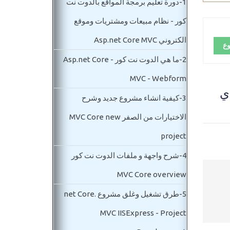
1-
دورة تعليم برمجة المواقع بالدوت نت
كور - نظام مبيعات ومشتريات وموقع
الكتروني Asp.net Core MVC
وع
2-
ما هي الدوت نت كور Asp.net Core -
MVC - Webform
توي حادي
3-
كيفية انشاء مشروع جديد وشرح
الاختيارات من الصفر MVC Core new
project
4-
شرح واجهة و ملفات الدوت نت كور
MVC Core overview
5-
طرق تشغيل وغلق مشروع .net Core
MVC IISExpress - Project