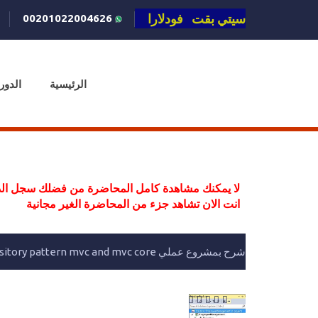
سيتي بقت فودلارا
00201022004626
الرئيسية
الدور
لا يمكنك مشاهدة كامل المحاضرة من فضلك سجل الد
انت الان تشاهد جزء من المحاضرة الغير مجانية
شرح بمشروع عملي Repository pattern mvc and mvc core