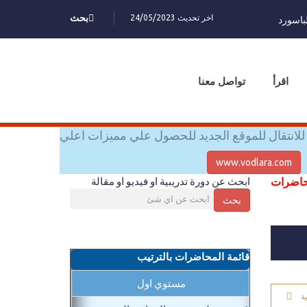
اخر تحديث 24/05/2023
بحث
باسورد
اقرأ
تواصل معنا
للانتقال للموقع الجديد للحصول علي مميزات اعلي
www.vodlara.com
محاضرات
ابحث عن دورة تدريبية او فيديو او مقالة
بحث
قائمة المحاضرات بالترتيب
مستوي اول
ة