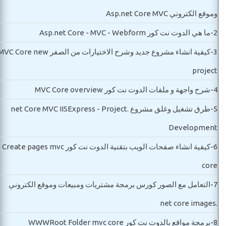
وموقع الكتروني Asp.net Core MVC
2-
ما هي الدوت نت كور Asp.net Core - MVC - Webform
3-
كيفية انشاء مشروع جديد وشرح الاختيارات من الصفر C Core new
project
4-
شرح واجهة و ملفات الدوت نت كور MVC Core overview
5-
طرق تشغيل وغلق مشروع .net Core MVC IISExpress - Project
Development
6-
كيفية انشاء صفحات الويب بتقنية الدوت نت كور Create pages mvc
core
7-
التعامل مع الصور كورس برمجة مشتريات ومبيعات وموقع الكتروني
.net core images
8-
برمجة مواقع بالدوت نت كور WWWRoot Folder mvc core