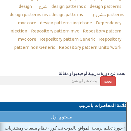
design patterns شرح
design patterns c
design
patterns مشروع
design patterns mvc
design patterns
mvc core
design pattern singletone
Dependency
Injection
Repository pattern mvc
Repository pattern
mvc core
Repository pattern Generic
Repository
pattern non Generic
Repository pattern Unitofwork
ابحث عن دورة تدريبية او فيديو او مقالة
بحث
قائمة المحاضرات بالترتيب
مستوي اول
1-
دورة تعليم برمجة المواقع بالدوت نت كور - نظام مبيعات ومشتريات