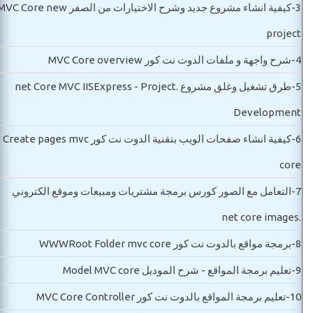
3-
كيفية انشاء مشروع جديد وشرح الاختيارات من الصفر C Core new
project
4-
شرح واجهة و ملفات الدوت نت كور MVC Core overview
5-
طرق تشغيل وغلق مشروع .net Core MVC IISExpress - Project
Development
6-
كيفية انشاء صفحات الويب بتقنية الدوت نت كور Create pages mvc
core
7-
التعامل مع الصور كورس برمجة مشتريات ومبيعات وموقع الكتروني
.net core images
8-
برمجة مواقع بالدوت نت كور WWWRoot Folder mvc core
9-
تعليم برمجة المواقع - شرح الموديل Model MVC core
10-
تعليم برمجة المواقع بالدوت نت كور MVC Core Controller