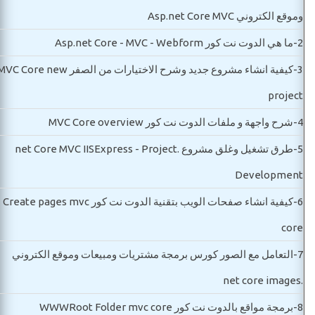
وموقع الكتروني Asp.net Core MVC
2-
ما هي الدوت نت كور Asp.net Core - MVC - Webform
3-
كيفية انشاء مشروع جديد وشرح الاختيارات من الصفر C Core new
project
4-
شرح واجهة و ملفات الدوت نت كور MVC Core overview
5-
طرق تشغيل وغلق مشروع .net Core MVC IISExpress - Project
Development
6-
كيفية انشاء صفحات الويب بتقنية الدوت نت كور Create pages mvc
core
7-
التعامل مع الصور كورس برمجة مشتريات ومبيعات وموقع الكتروني
.net core images
8-
برمجة مواقع بالدوت نت كور WWWRoot Folder mvc core