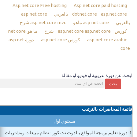
Asp.net core Free hosting
Asp.net core paid hosting
asp.net core بالعربي
dotnet core
asp net core
بالعربي
asp net core ماهو
asp.net core mvc شرح
كورس asp.net core
asp.net core شرح
ما هو .net core
asp net core arabic
كورس asp.net core
دورة asp.net
core
ابحث عن دورة تدريبية او فيديو او مقالة
بحث
قائمة المحاضرات بالترتيب
مستوي اول
1-
دورة تعليم برمجة المواقع بالدوت نت كور - نظام مبيعات ومشتريات