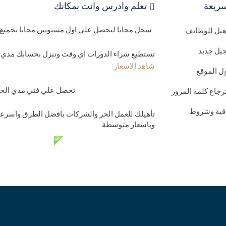
ريعة
تعلم وادرس وانت بمكانك
سجل مجانا لتحصل علي اول مستويين مجانا بجميع 
اهيل للوظائف
يل جديد
تستطيع شراء الدورات اي وقت وتنزل بحسابك مدي ا
شاهد الاسعار
ل الموقع
تحصل علي فني مدي الحيا
رجاع كلمة المرور
اقية وشروط
تأهيلك للعمل الحر والشركات بافضل الطرق واسرعه
وباسعار متوسطة
دعم فني مدي الحي