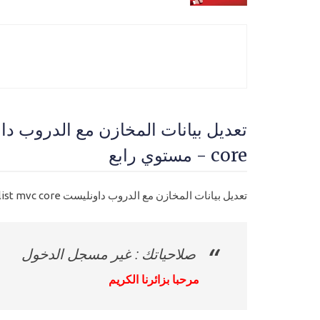
core - مستوي رابع
تعديل بيانات المخازن مع الدروب داونليست update with dropdownlist mvc core
صلاحياتك : غير مسجل الدخول
مرحبا بزائرنا الكريم