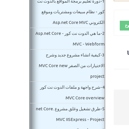
1-
دورة تعليم برمجة المواقع بالدوت نت
كور - نظام مبيعات ومشتريات وموقع
الكتروني Asp.net Core MVC
وع
2-
ما هي الدوت نت كور Asp.net Core -
MVC - Webform
u
3-
كيفية انشاء مشروع جديد وشرح
الاختيارات من الصفر MVC Core new
project
4-
شرح واجهة و ملفات الدوت نت كور
MVC Core overview
5-
طرق تشغيل وغلق مشروع .net Core
MVC IISExpress - Project