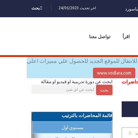
اخر تحديث 24/05/2023
بحث
باسورد
اقرأ
تواصل معنا
للانتقال للموقع الجديد للحصول علي مميزات اعلي
www.vodlara.com
محاضرات
ابحث عن دورة تدريبية او فيديو او مقالة
بحث
قائمة المحاضرات بالترتيب
مستوي اول
ة