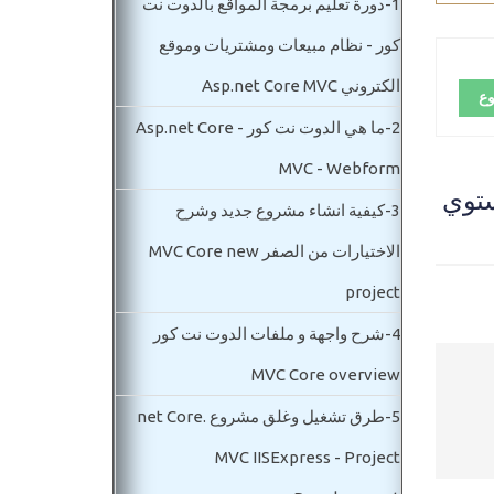
1-
دورة تعليم برمجة المواقع بالدوت نت
كور - نظام مبيعات ومشتريات وموقع
الكتروني Asp.net Core MVC
وع
2-
ما هي الدوت نت كور Asp.net Core -
MVC - Webform
وردين والحركات Asp.net core - مستوي
3-
كيفية انشاء مشروع جديد وشرح
الاختيارات من الصفر MVC Core new
project
4-
شرح واجهة و ملفات الدوت نت كور
MVC Core overview
5-
طرق تشغيل وغلق مشروع .net Core
MVC IISExpress - Project