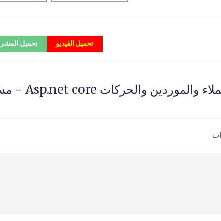
تحميل الفيديو
تحميل المشر
انشاء جداول حسابات الصندوق والعملاء والم
ات