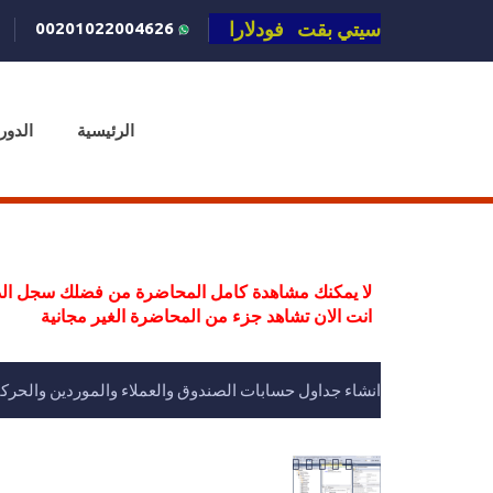
سيتي بقت فودلارا
00201022004626
الرئيسية
الدور
لا يمكنك مشاهدة كامل المحاضرة من فضلك سجل الد
انت الان تشاهد جزء من المحاضرة الغير مجانية
انشاء جداول حسابات الصندوق والعملاء والموردين والحركات .net core