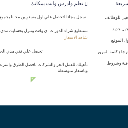
ريعة
تعلم وادرس وانت بمكانك
سجل مجانا لتحصل علي اول مستويين مجانا بجميع 
اهيل للوظائف
يل جديد
تستطيع شراء الدورات اي وقت وتنزل بحسابك مدي ا
شاهد الاسعار
ل الموقع
تحصل علي فني مدي الحيا
رجاع كلمة المرور
اقية وشروط
تأهيلك للعمل الحر والشركات بافضل الطرق واسرعه
وباسعار متوسطة
دعم فني مدي الحي