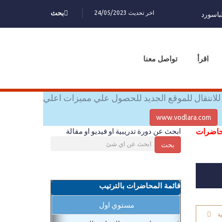
اخر تحديث 24/05/2023
بحث
باسورد
اقرأ
تواصل معنا
للانتقال للموقع الجديد للحصول علي مميزات اعلي
www.vodlara.com
محاضرات
ابحث عن دورة تدريبية او فيديو او مقالة
بحث
قائمة المحاضرات بالترتيب
مستوي اول
ة