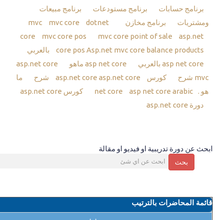
برنامج حسابات
برنامج مستودعات
برنامج مبيعات
ومشتريات
برنامج مخازن
mvc
dotnet
mvc core
core
mvc core pos
mvc core point of sale
asp.net
Asp.net mvc core balance products بالعربي
core pos
asp net core بالعربي
asp net core ماهو
asp.net core
mvc شرح
كورس asp.net core
asp.net core شرح
ما
هو .net core
asp net core arabic
كورس asp.net core
دورة asp.net core
ابحث عن دورة تدريبية او فيديو او مقالة
بحث
قائمة المحاضرات بالترتيب