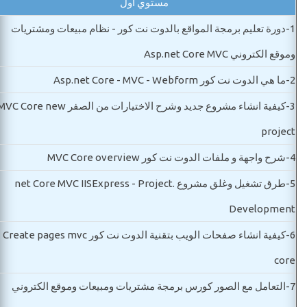
مستوي اول
1-
دورة تعليم برمجة المواقع بالدوت نت كور - نظام مبيعات ومشتريات
وموقع الكتروني Asp.net Core MVC
2-
ما هي الدوت نت كور Asp.net Core - MVC - Webform
3-
كيفية انشاء مشروع جديد وشرح الاختيارات من الصفر C Core new
project
4-
شرح واجهة و ملفات الدوت نت كور MVC Core overview
5-
طرق تشغيل وغلق مشروع .net Core MVC IISExpress - Project
Development
6-
كيفية انشاء صفحات الويب بتقنية الدوت نت كور Create pages mvc
core
7-
التعامل مع الصور كورس برمجة مشتريات ومبيعات وموقع الكتروني