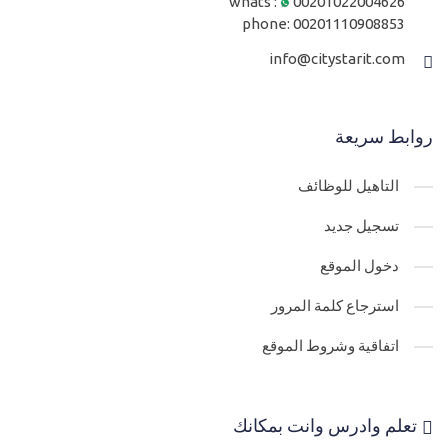
whats :
00201022004626
phone:
00201110908853
info@citystarit.com
روابط سريعة
التاهيل للوظائف
تسجيل جديد
دخول الموقع
استرجاع كلمة المرور
اتفاقية وشروط الموقع
تعلم وادرس وانت بمكانك