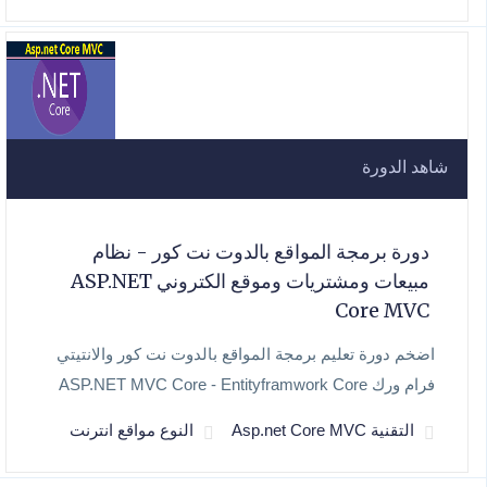
شاهد الدورة
دورة برمجة المواقع بالدوت نت كور - نظام
مبيعات ومشتريات وموقع الكتروني ASP.NET
Core MVC
اضخم دورة تعليم برمجة المواقع بالدوت نت كور والانتيتي
فرام ورك ASP.NET MVC Core - Entityframwork Core
التقنية Asp.net Core MVC
النوع مواقع انترنت