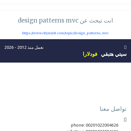
انت تبحث عن design patterns mvc
https://www.citystarit.com/topic/design_patterns_mvc
نعمل منذ 2012 - 2026
سيتي هتبقي
فودلارا
تواصل معنا
phone:
00201022004626