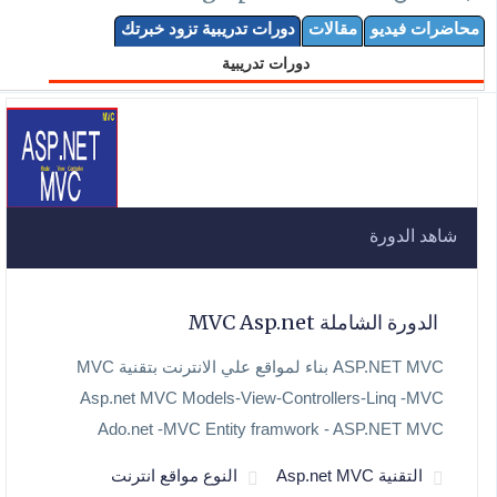
محاضرات فيديو
مقالات
دورات تدريبية تزود خبرتك
دورات تدريبية
شاهد الدورة
الدورة الشاملة MVC Asp.net
ASP.NET MVC بناء لمواقع علي الانترنت بتقنية MVC
Asp.net MVC Models-View-Controllers-Linq -MVC
Ado.net -MVC Entity framwork - ASP.NET MVC
التقنية Asp.net MVC
النوع مواقع انترنت