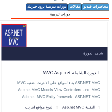
محاضرات فيديو
مقالات
دورات تدريبية تزود خبرتك
دورات تدريبية
شاهد الدورة
الدورة الشاملة MVC Asp.net
ASP.NET MVC بناء لمواقع علي الانترنت بتقنية MVC
Asp.net MVC Models-View-Controllers-Linq -MVC
Ado.net -MVC Entity framwork - ASP.NET MVC
التقنية Asp.net MVC
النوع مواقع انترنت