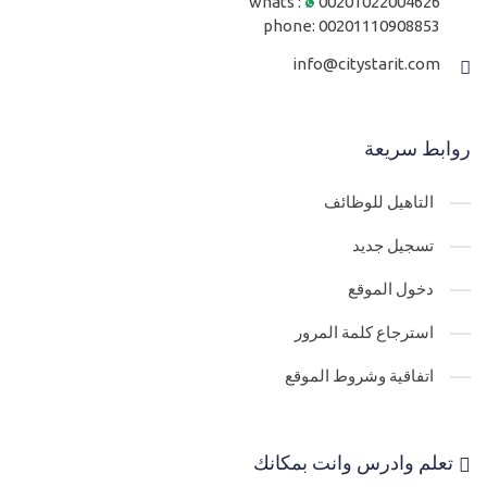
whats :
00201022004626
phone:
00201110908853
info@citystarit.com
روابط سريعة
التاهيل للوظائف
تسجيل جديد
دخول الموقع
استرجاع كلمة المرور
اتفاقية وشروط الموقع
تعلم وادرس وانت بمكانك