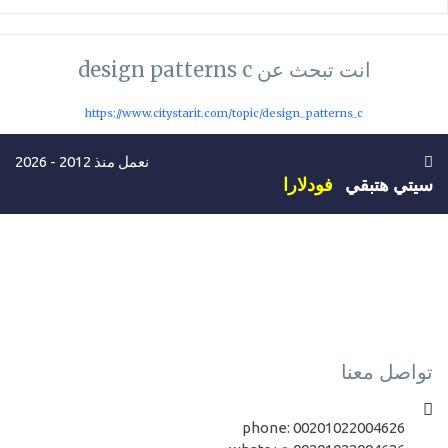
انت تبحث عن design patterns c
https://www.citystarit.com/topic/design_patterns_c
نعمل منذ 2012 - 2026
سيتي هتبقي
فودلارا
تواصل معنا
phone:
00201022004626