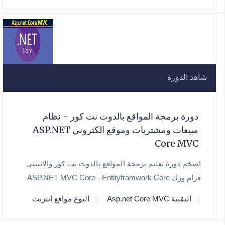
شاهد الدورة
دورة برمجة المواقع بالدوت نت كور - نظام
مبيعات ومشتريات وموقع الكتروني ASP.NET
Core MVC
اضخم دورة تعليم برمجة المواقع بالدوت نت كور والانتيتي
فرام ورك ASP.NET MVC Core - Entityframwork Core
التقنية Asp.net Core MVC
النوع مواقع انترنت