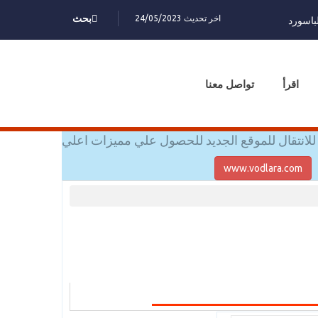
اخر تحديث 24/05/2023
بحث
باسورد
اقرأ
تواصل معنا
للانتقال للموقع الجديد للحصول علي مميزات اعلي
www.vodlara.com