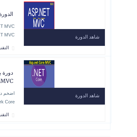
الدورة الشا
NET MVC
شاهد الدورة
التقنية t MVC
دورة ب
e MVC
شاهد الدورة
rk Core
التقنية Core MVC