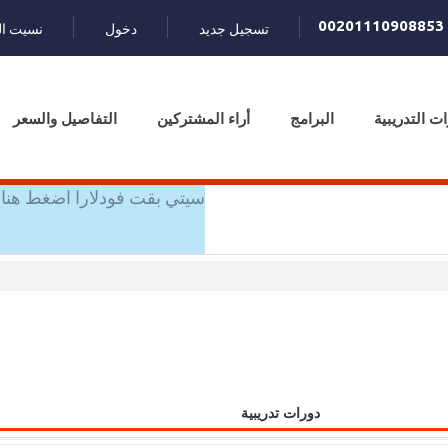
00201110908853
تسجيل جديد
دخول
نسيت ال
ات التدريبية
البرامج
أراء المشتركين
التفاصيل والسعر
سيتي بقت فودلارا اضغط هنا 
دورات تدريبية