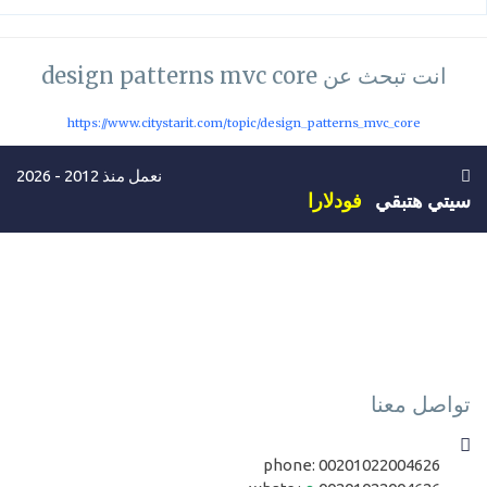
انت تبحث عن design patterns mvc core
https://www.citystarit.com/topic/design_patterns_mvc_core
نعمل منذ 2012 - 2026
سيتي هتبقي
فودلارا
تواصل معنا
phone:
00201022004626