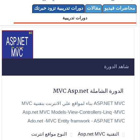
محاضرات فيديو
مقالات
دورات تدريبية تزود خبرتك
دورات تدريبية
شاهد الدورة
الدورة الشاملة MVC Asp.net
ASP.NET MVC بناء لمواقع علي الانترنت بتقنية MVC
Asp.net MVC Models-View-Controllers-Linq -MVC
Ado.net -MVC Entity framwork - ASP.NET MVC
التقنية Asp.net MVC
النوع مواقع انترنت