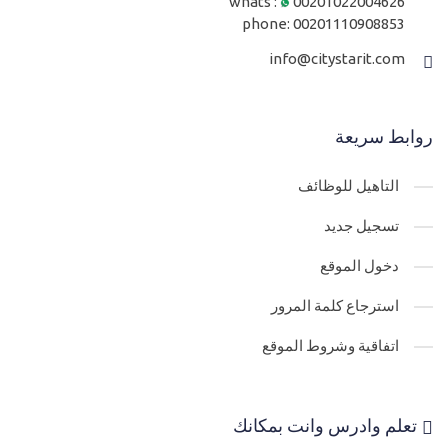
whats :
00201022004626
phone:
00201110908853
info@citystarit.com
روابط سريعة
التاهيل للوظائف
تسجيل جديد
دخول الموقع
استرجاع كلمة المرور
اتفاقية وشروط الموقع
تعلم وادرس وانت بمكانك