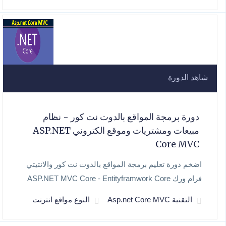
شاهد الدورة
دورة برمجة المواقع بالدوت نت كور - نظام
مبيعات ومشتريات وموقع الكتروني ASP.NET
Core MVC
اضخم دورة تعليم برمجة المواقع بالدوت نت كور والانتيتي
فرام ورك ASP.NET MVC Core - Entityframwork Core
التقنية Asp.net Core MVC
النوع مواقع انترنت