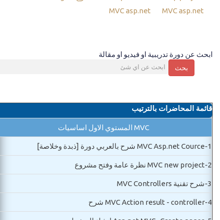
MVC asp.net
MVC asp.net
ابحث عن دورة تدريبية او فيديو او مقالة
بحث
قائمة المحاضرات بالترتيب
MVC المستوي الاول اساسيات
1-
MVC Asp.net Cource شرح بالعربي دورة [ذبدة وخلاصة]
2-
MVC new project نظرة عامة وفتح مشروع
3-
شرح تقنية MVC Controllers
4-
MVC Action result - controller شرح