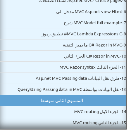
5-
Asp.net MVC- Create pages انشاء الصفحات
6-
MVC Asp.net view Html مدخل الي
7-
MVC Model full example شرح
8-
MVC Lambda Expressions C# تطبيق رموز
9-
C# Razor in MVC ما يميز التقنية
10-
C# Razor in MVC الجزء الثاني
11-
الجزء الثالث MVC Razor syntax
12-
طرق نقل البيانات Asp.net MVC Passing data
13-
نقل البيانات بواسطة QueryString Passing data in MVC
المستوي الثاني متوسط
14-
الجزء الاول MVC routing
15-
الجزء الثاني MVC routing