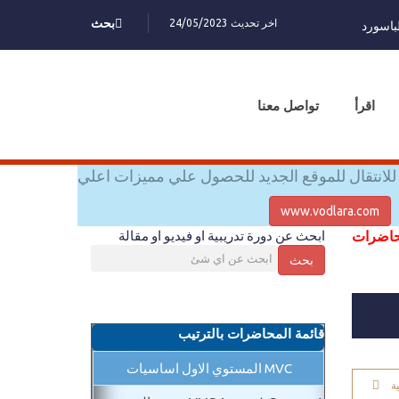
اخر تحديث 24/05/2023
بحث
باسورد
اقرأ
تواصل معنا
للانتقال للموقع الجديد للحصول علي مميزات اعلي
www.vodlara.com
محاضرات
ابحث عن دورة تدريبية او فيديو او مقالة
بحث
قائمة المحاضرات بالترتيب
MVC المستوي الاول اساسيات
ة