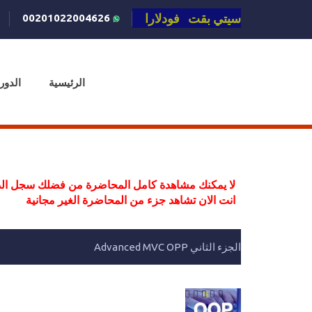
سيتي بقت فودلارا
00201022004626
الرئيسية
الدور
لا يمكنك مشاهدة كامل المحاضرة من فضلك سجل الد
انت الان تشاهد جزء من المحاضرة الغير مجانية
الجزء الثاني Advanced MVC OPP