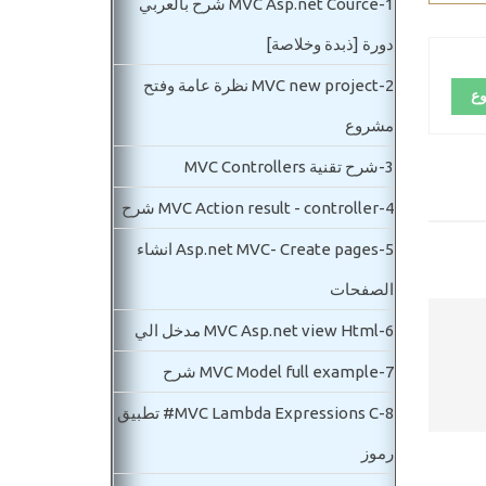
1-
MVC Asp.net Cource شرح بالعربي
دورة [ذبدة وخلاصة]
2-
MVC new project نظرة عامة وفتح
وع
مشروع
3-
شرح تقنية MVC Controllers
4-
MVC Action result - controller شرح
5-
Asp.net MVC- Create pages انشاء
الصفحات
6-
MVC Asp.net view Html مدخل الي
7-
MVC Model full example شرح
8-
MVC Lambda Expressions C# تطبيق
رموز