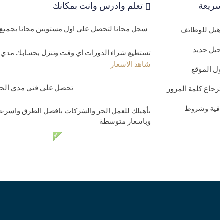
ريعة
تعلم وادرس وانت بمكانك
سجل مجانا لتحصل علي اول مستويين مجانا بجميع 
اهيل للوظائف
يل جديد
تستطيع شراء الدورات اي وقت وتنزل بحسابك مدي ا
شاهد الاسعار
ل الموقع
تحصل علي فني مدي الحيا
رجاع كلمة المرور
اقية وشروط
تأهيلك للعمل الحر والشركات بافضل الطرق واسرعه
وباسعار متوسطة
دعم فني مدي الحي