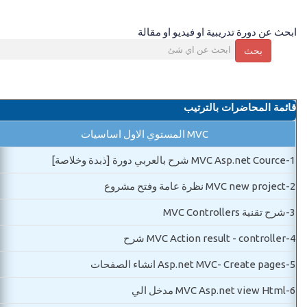
ابحث عن دورة تدريبية او فيديو او مقالة
بحث
قائمة المحاضرات بالترتيب
MVC المستوي الاول اساسيات
1-
MVC Asp.net Cource شرح بالعربي دورة [ذبدة وخلاصة]
2-
MVC new project نظرة عامة وفتح مشروع
3-
شرح تقنية MVC Controllers
4-
MVC Action result - controller شرح
5-
Asp.net MVC- Create pages انشاء الصفحات
6-
MVC Asp.net view Html مدخل الي