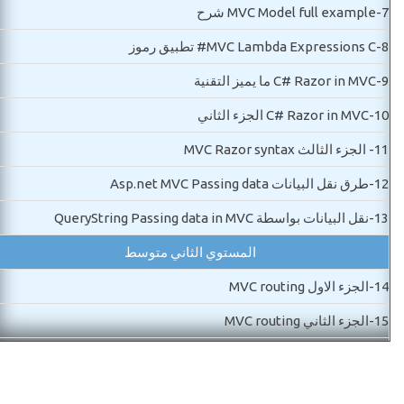
7-
MVC Model full example شرح
8-
MVC Lambda Expressions C# تطبيق رموز
9-
C# Razor in MVC ما يميز التقنية
10-
C# Razor in MVC الجزء الثاني
11-
الجزء الثالث MVC Razor syntax
12-
طرق نقل البيانات Asp.net MVC Passing data
13-
نقل البيانات بواسطة QueryString Passing data in MVC
المستوي الثاني متوسط
14-
الجزء الاول MVC routing
15-
الجزء الثاني MVC routing
16-
MVC Controls شرح ادوات
17-
MVC Dataanotaion الجزء الاول