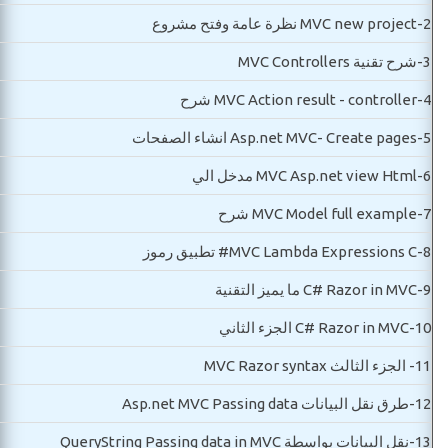
2-
MVC new project نظرة عامة وفتح مشروع
3-
شرح تقنية MVC Controllers
4-
MVC Action result - controller شرح
5-
Asp.net MVC- Create pages انشاء الصفحات
6-
MVC Asp.net view Html مدخل الي
7-
MVC Model full example شرح
8-
MVC Lambda Expressions C# تطبيق رموز
9-
C# Razor in MVC ما يميز التقنية
10-
C# Razor in MVC الجزء الثاني
11-
الجزء الثالث MVC Razor syntax
12-
طرق نقل البيانات Asp.net MVC Passing data
13-
نقل البيانات بواسطة QueryString Passing data in MVC