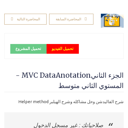
المحاضرة السابقة
المحاضرة التالية
تحميل الفيديو
تحميل المشروع
الجزء الثانيMVC DataAnotation -
المستوي الثاني متوسط
شرح الفاليدشن وحل مشاكله وشرح الهيلبر Helper method
صلاحياتك : غير مسجل الدخول