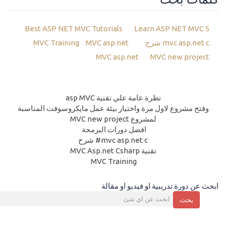
Best ASP NET MVC Tutorials
Learn ASP NET MVC 5
mvc asp.net c شرح
MVC Training
MVC asp.net
MVC asp.net
MVC new project
نظرة عامة علي تقنية asp MVC
وفتح مشروع لاول مرة واختيار بيئة عمل مايكروسوفت المناسبة
لمشروع MVC new project
افضل دورات البرمجة
mvc asp.net c# شرح
تقنية MVC Asp.net Csharp
MVC Training
ابحث عن دورة تدريبية او فيديو او مقالة
بحث