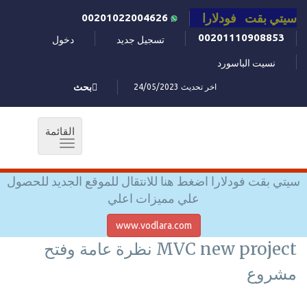
سيتي بقت فودلارا
00201022004626
00201110908853
تسجيل جديد
دخول
نسيت الباسورد
اخر تحديث 24/05/2023
بحث
القائمة
Toggle
navigation
سيتي بقت فودلارا اضغط هنا للانتقال للموقع الجديد للحصول
علي مميزات اعلي
www.vodlara.com
MVC new project نظرة عامة وفتح
مشروع