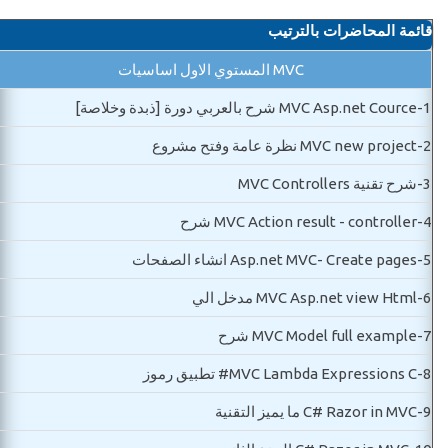
قائمة المحاضرات بالترتيب
MVC المستوي الاول اساسيات
1-
MVC Asp.net Cource شرح بالعربي دورة [ذبدة وخلاصة]
2-
MVC new project نظرة عامة وفتح مشروع
3-
شرح تقنية MVC Controllers
4-
MVC Action result - controller شرح
5-
Asp.net MVC- Create pages انشاء الصفحات
6-
MVC Asp.net view Html مدخل الي
7-
MVC Model full example شرح
8-
MVC Lambda Expressions C# تطبيق رموز
9-
C# Razor in MVC ما يميز التقنية