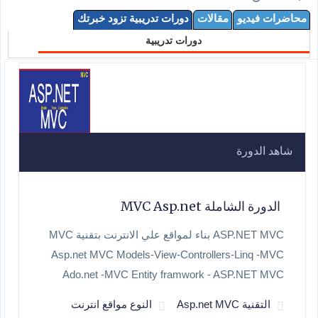
محاضرات فيديو
مقالات
دورات تدريبية تزود خبرتك
دورات تدريبية
شاهد الدورة
الدورة الشاملة MVC Asp.net
ASP.NET MVC بناء لمواقع علي الانترنت بتقنية MVC
Asp.net MVC Models-View-Controllers-Linq -MVC
Ado.net -MVC Entity framwork - ASP.NET MVC
التقنية Asp.net MVC
النوع مواقع انترنت