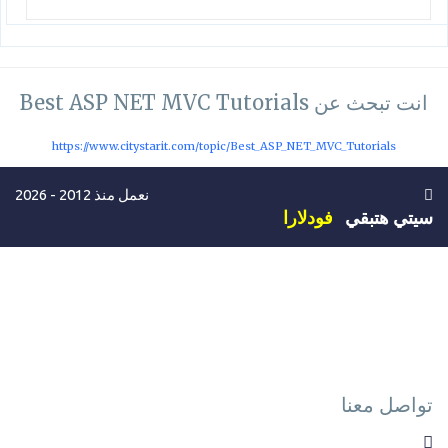
انت تبحث عن Best ASP NET MVC Tutorials
https://www.citystarit.com/topic/Best_ASP_NET_MVC_Tutorials
نعمل منذ 2012 - 2026
سيتي هتبقي
فودلارا
تواصل معنا