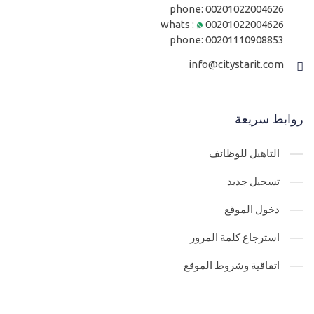
phone:
00201022004626
whats :
00201022004626
phone:
00201110908853
info@citystarit.com
روابط سريعة
التاهيل للوظائف
تسجيل جديد
دخول الموقع
استرجاع كلمة المرور
اتفاقية وشروط الموقع