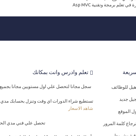
ي تعلم برمجة وتقنية Asp MVC
ريعة
تعلم وادرس وانت بمكانك
سجل مجانا لتحصل علي اول مستويين مجانا بجميع 
اهيل للوظائف
يل جديد
تستطيع شراء الدورات اي وقت وتنزل بحسابك مدي ا
شاهد الاسعار
ل الموقع
تحصل علي فني مدي الحيا
رجاع كلمة المرور
اقية وشروط