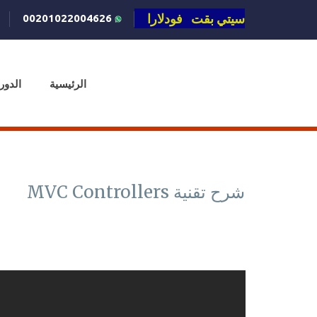
سيتي بقت فودلارا
00201022004626
الرئيسية
الدور
شرح تقنية MVC Controllers