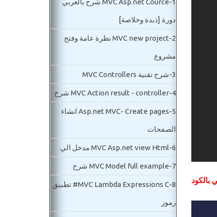
1-
MVC Asp.net Cource شرح بالعربي
دورة [ذبدة وخلاصة]
2-
MVC new project نظرة عامة وفتح
مشروع
3-
شرح تقنية MVC Controllers
4-
MVC Action result - controller شرح
5-
Asp.net MVC- Create pages انشاء
الصفحات
6-
MVC Asp.net view Html مدخل الي
7-
MVC Model full example شرح
 بالكود
8-
MVC Lambda Expressions C# تطبيق
رموز