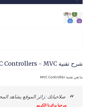
شرح تقنية MVC Controllers - MVC المستوي الاول اساسيات
ما هي تقنية MVC Controller
صلاحياتك :زائر الموقع يشاهد الم
مرحبا بزائرنا الكريم