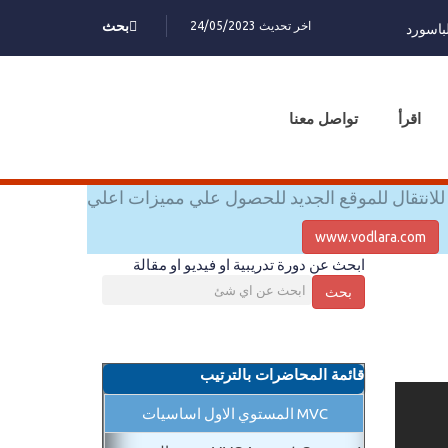
اخر تحديث 24/05/2023
بحث
باسورد
اقرأ
تواصل معنا
للانتقال للموقع الجديد للحصول علي مميزات اعلي
www.vodlara.com
ابحث عن دورة تدريبية او فيديو او مقالة
بحث
قائمة المحاضرات بالترتيب
MVC المستوي الاول اساسيات