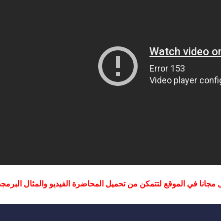
جانا في الموقع لتتمكن من تحميل المحاضرة الفيديو والمثال البرمجي