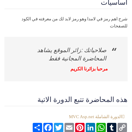
اساسيات
شرح اهم رمز في لامدا وهو رمز لابد لك من معرفته في الكود
للصفحات
صلاحياتك :زائر الموقع يشاهد
المحاضرة المجانية فقط
مرحبا بزائرنا الكريم
هذه المحاضرة تتبع الدورة الاتية
الدورة الشاملة MVC Asp.net
Copy
Tumblr
WhatsApp
LinkedIn
Pinterest
Email
Twitter
انشر
Facebook
Link