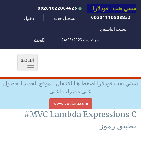
سيتي بقت فودلارا
00201022004626
00201110908853
تسجيل جديد
دخول
نسيت الباسورد
اخر تحديث 24/05/2023
بحث
القائمة
Toggle
navigation
سيتي بقت فودلارا اضغط هنا للانتقال للموقع الجديد للحصول
علي مميزات اعلي
www.vodlara.com
MVC Lambda Expressions C#
تطبيق رموز