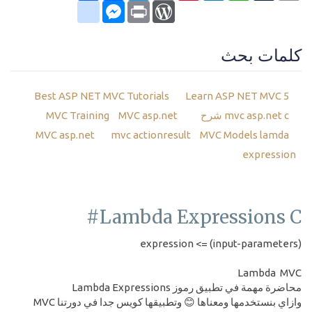
google_bookmarks
Messenger
WordPress
Print
كلمات بحث
Best ASP NET MVC Tutorials
Learn ASP NET MVC 5
mvc asp.net c شرح
MVC Training
MVC asp.net
MVC asp.net
mvc actionresult
MVC Models lamda
expression
Lambda Expressions C#
(input-parameters) => expression
Lambda MVC
محاضرة مهمة في تطبيق رموز Lambda Expressions
وازاي بنستخدمها ومعناها 😊 وتطبيقها كويس جدا في دورتنا MVC