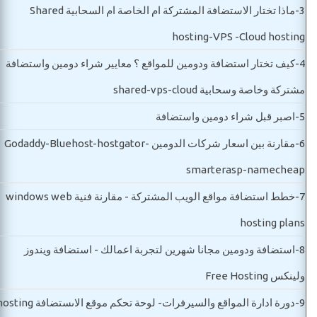
3-
ماذا تختار الاستضافة المشتركة ام الخاصة ام السحابية Shared
hosting-VPS -Cloud hosting
4-
كيف تختار استضافة ودومين للمواقع ؟ معايير شراء دومين واستضافة
مشتركة وخاصة وسحابية shared-vps-cloud
5-
اصبر قبل شراء دومين واستضافة
6-
مقارنة بين اسعار شركات الدومين Godaddy-Bluehost-hostgator-
smarterasp-namecheap
7-
خطط استضافة مواقع الويب المشتركة - مقارنة فنية windows web
hosting plans
8-
استضافة ودومين مجانا شهرين لتجربة اعمالك - استضافة ويندوز
ولينكس Free Hosting
9-
دورة ادارة المواقع والسيرفرات- لوحة تحكم موقع الاىستضافة g