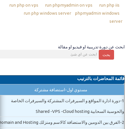
run php on vps
run phpmyadmin on vps
run php iis
run php windows server
phpmyadmin windows
server
ابحث عن دورة تدريبية او فيديو او مقالة
بحث
قائمة المحاضرات بالترتيب
مستوي اول-استضافة مشتركة
1-
دورة ادارة المواقع و السيرفرات المشتركة والسيرفرات الخاصة
والحوسبة السحابية Shared -VPS -Cloud hosting
2-
الفرق بين الدومين والاستضافة كالاسم ومنزلك Domain and Hosting