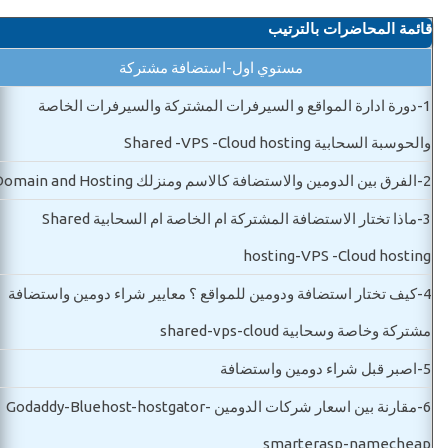
قائمة المحاضرات بالترتيب
مستوي اول-استضافة مشتركة
1-
دورة ادارة المواقع و السيرفرات المشتركة والسيرفرات الخاصة
والحوسبة السحابية Shared -VPS -Cloud hosting
2-
الفرق بين الدومين والاستضافة كالاسم ومنزلك Domain and Hosting
3-
ماذا تختار الاستضافة المشتركة ام الخاصة ام السحابية Shared
hosting-VPS -Cloud hosting
4-
كيف تختار استضافة ودومين للمواقع ؟ معايير شراء دومين واستضافة
مشتركة وخاصة وسحابية shared-vps-cloud
5-
اصبر قبل شراء دومين واستضافة
6-
مقارنة بين اسعار شركات الدومين Godaddy-Bluehost-hostgator-
smarterasp-namecheap