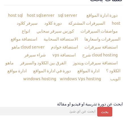
دورة ادارة المواقع
host sql
sql server
host sqlserver
host
السيرفرات المشتركة
دورة كلاود
سيرفر كلاود
مواصفات السيرفرات
كورس سيرفر سحابي
انواع
السيرفرات واسعارها
الاستضافة السحابية
استضافة مواقع
استضافة سيرفرات
استضافة خوادم
cloud server ماهو
cloud hosting شرح
استضافة vps
شراء سيرفر
استضافة سيرفرات ويندوز
الفرق بين الكلاود والسيرفر
ماهو
الكلاود ؟
ادارة المواقع
دورة في ادارة المواقع
ادارة مواقع
الويب
windows hosting
windows Vps hosting
ابحث عن دورة تدريبية او فيديو او مقالة
بحث