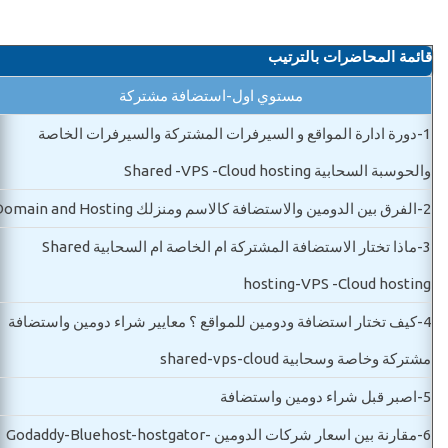
قائمة المحاضرات بالترتيب
مستوي اول-استضافة مشتركة
1-
دورة ادارة المواقع و السيرفرات المشتركة والسيرفرات الخاصة
والحوسبة السحابية Shared -VPS -Cloud hosting
2-
الفرق بين الدومين والاستضافة كالاسم ومنزلك Domain and Hosting
3-
ماذا تختار الاستضافة المشتركة ام الخاصة ام السحابية Shared
hosting-VPS -Cloud hosting
4-
كيف تختار استضافة ودومين للمواقع ؟ معايير شراء دومين واستضافة
مشتركة وخاصة وسحابية shared-vps-cloud
5-
اصبر قبل شراء دومين واستضافة
6-
مقارنة بين اسعار شركات الدومين Godaddy-Bluehost-hostgator-