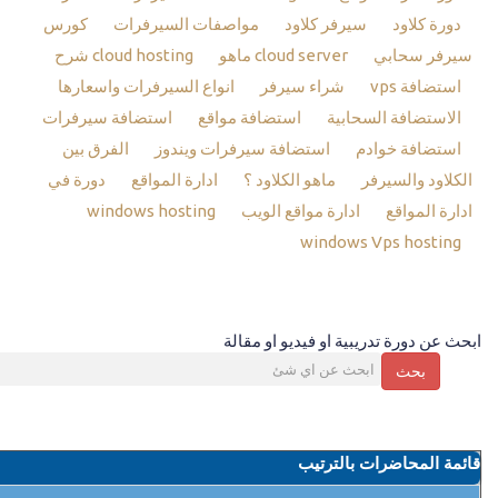
دورة كلاود
سيرفر كلاود
مواصفات السيرفرات
كورس
سيرفر سحابي
cloud server ماهو
cloud hosting شرح
استضافة vps
شراء سيرفر
انواع السيرفرات واسعارها
الاستضافة السحابية
استضافة مواقع
استضافة سيرفرات
استضافة خوادم
استضافة سيرفرات ويندوز
الفرق بين
الكلاود والسيرفر
ماهو الكلاود ؟
ادارة المواقع
دورة في
ادارة المواقع
ادارة مواقع الويب
windows hosting
windows Vps hosting
ابحث عن دورة تدريبية او فيديو او مقالة
بحث
قائمة المحاضرات بالترتيب