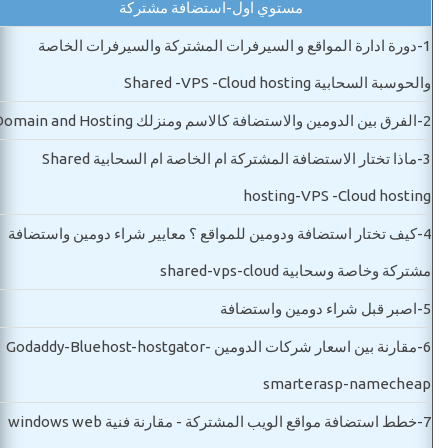
مستوي اول-استضافة مشتركة
1-
دورة ادارة المواقع و السيرفرات المشتركة والسيرفرات الخاصة
والحوسبة السحابية Shared -VPS -Cloud hosting
2-
الفرق بين الدومين والاستضافة كالاسم ومنزلك Domain and Hosting
3-
ماذا تختار الاستضافة المشتركة ام الخاصة ام السحابية Shared
hosting-VPS -Cloud hosting
4-
كيف تختار استضافة ودومين للمواقع ؟ معايير شراء دومين واستضافة
مشتركة وخاصة وسحابية shared-vps-cloud
5-
اصبر قبل شراء دومين واستضافة
6-
مقارنة بين اسعار شركات الدومين Godaddy-Bluehost-hostgator-
smarterasp-namecheap
7-
خطط استضافة مواقع الويب المشتركة - مقارنة فنية windows web