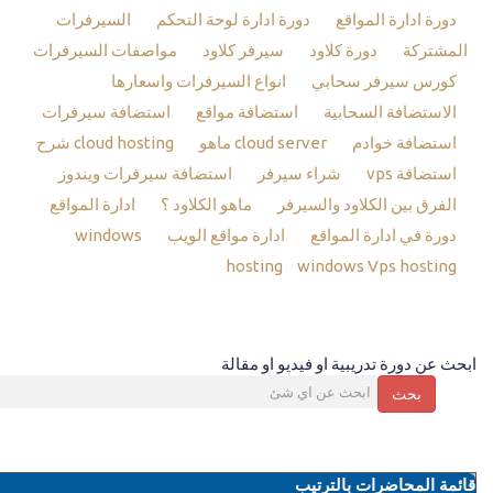
دورة ادارة المواقع
دورة ادارة لوحة التحكم
السيرفرات
المشتركة
دورة كلاود
سيرفر كلاود
مواصفات السيرفرات
كورس سيرفر سحابي
انواع السيرفرات واسعارها
الاستضافة السحابية
استضافة مواقع
استضافة سيرفرات
استضافة خوادم
cloud server ماهو
cloud hosting شرح
استضافة vps
شراء سيرفر
استضافة سيرفرات ويندوز
الفرق بين الكلاود والسيرفر
ماهو الكلاود ؟
ادارة المواقع
دورة في ادارة المواقع
ادارة مواقع الويب
windows
hosting
windows Vps hosting
ابحث عن دورة تدريبية او فيديو او مقالة
بحث
قائمة المحاضرات بالترتيب