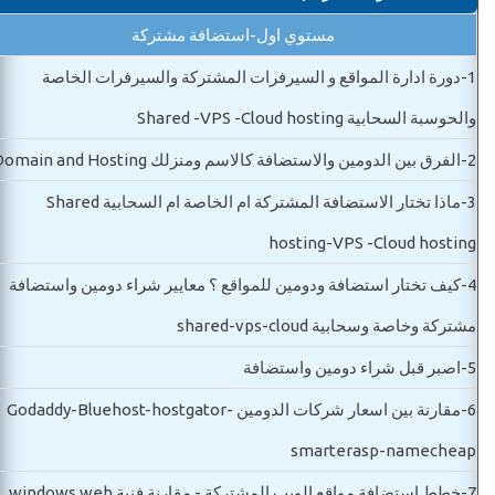
مستوي اول-استضافة مشتركة
1-
دورة ادارة المواقع و السيرفرات المشتركة والسيرفرات الخاصة
والحوسبة السحابية Shared -VPS -Cloud hosting
2-
الفرق بين الدومين والاستضافة كالاسم ومنزلك Domain and Hosting
3-
ماذا تختار الاستضافة المشتركة ام الخاصة ام السحابية Shared
hosting-VPS -Cloud hosting
4-
كيف تختار استضافة ودومين للمواقع ؟ معايير شراء دومين واستضافة
مشتركة وخاصة وسحابية shared-vps-cloud
5-
اصبر قبل شراء دومين واستضافة
6-
مقارنة بين اسعار شركات الدومين Godaddy-Bluehost-hostgator-
smarterasp-namecheap
7-
خطط استضافة مواقع الويب المشتركة - مقارنة فنية windows web