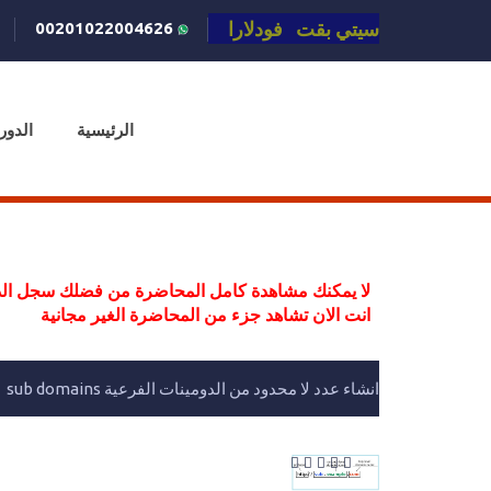
سيتي بقت فودلارا
00201022004626
الرئيسية
الدور
لا يمكنك مشاهدة كامل المحاضرة من فضلك سجل الد
انت الان تشاهد جزء من المحاضرة الغير مجانية
انشاء عدد لا محدود من الدومينات الفرعية sub domains