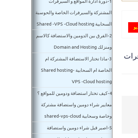
1-
دورة ادارة المواقع و السيرفرات
المشتركة والسيرفرات الخاصة والحوسبة
السحابية Shared -VPS -Cloud hosting
يو
2-
الفرق بين الدومين والاستضافة كالاسم
ومنزلك Domain and Hosting
بع-السيرفرات
3-
ماذا تختار الاستضافة المشتركة ام
الخاصة ام السحابية Shared hosting-
VPS -Cloud hosting
4-
كيف تختار استضافة ودومين للمواقع ؟
معايير شراء دومين واستضافة مشتركة
وخاصة وسحابية shared-vps-cloud
5-
اصبر قبل شراء دومين واستضافة