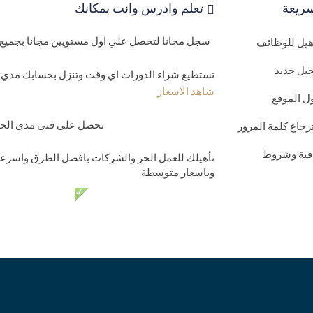
ريعة
تعلم وادرس وانت بمكانك
سجل مجانا لتحصل علي اول مستويين مجانا بجميع 
اهيل للوظائف
يل جديد
تستطيع شراء الدورات اي وقت وتنزل بحسابك مدي ا
شاهد الاسعار
ل الموقع
تحصل علي فني مدي الحيا
رجاع كلمة المرور
اقية وشروط
تأهيلك للعمل الحر والشركات بافضل الطرق واسرعه
وباسعار متوسطة
دعم فني مدي الحي