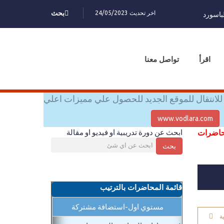
اخر تحديث 24/05/2023
بحث
باسورد
اقرأ
تواصل معنا
للانتقال للموقع الجديد للحصول علي مميزات اعلي
www.vodlara.com
محاضرات
ابحث عن دورة تدريبية او فيديو او مقالة
بحث
قائمة المحاضرات بالترتيب
مستوي اول-استضافة مشتركة
ة