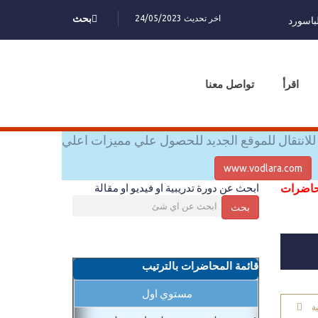
اخر تحديث 24/05/2023
بحث
باسورد
اقرأ
تواصل معنا
للانتقال للموقع الجديد للحصول علي مميزات اعلي
www.vodlara.com
محاضرات
ابحث عن دورة تدريبية او فيديو او مقالة
بحث
قائمة المحاضرات بالترتيب
مستوي اول
ة