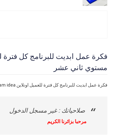
مستوي ثاني عشر
فكرة عمل ابديت للبرنامج كل فترة للعميل اونلاين updateble program idea
صلاحياتك : غير مسجل الدخول
مرحبا بزائرنا الكريم