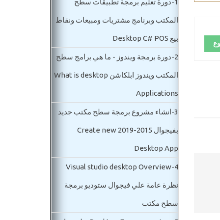
1-
دورة تعليم برمجة تطبيقات سطح
المكتب وبرنامج مشتريات ومبيعات ونقاط
بيع Desktop C# POS
وع
2-
دورة برمجة ويندوز - ما هي برامج سطح
المكتب ويندوز ابلكاشن What is desktop
Applications
3-
انشاء مشروع برمجة سطح مكتب جديد
بفيجوال 2015-2019 Create new
Desktop App
Visual studio desktop Overview
4-
نظرة عامة علي فيجوال ستوديو برمجة
سطح مكتب