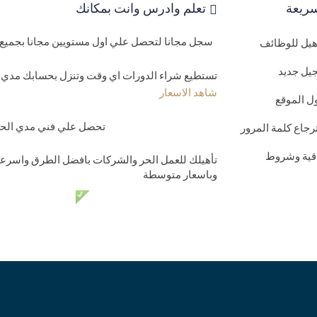
ريعة
تعلم وادرس وانت بمكانك
سجل مجانا لتحصل علي اول مستويين مجانا بجميع 
اهيل للوظائف
يل جديد
تستطيع شراء الدورات اي وقت وتنزل بحسابك مدي ا
شاهد الاسعار
ل الموقع
تحصل علي فني مدي الحيا
رجاع كلمة المرور
اقية وشروط
تأهيلك للعمل الحر والشركات بافضل الطرق واسرعه
وباسعار متوسطة
دعم فني مدي الحي