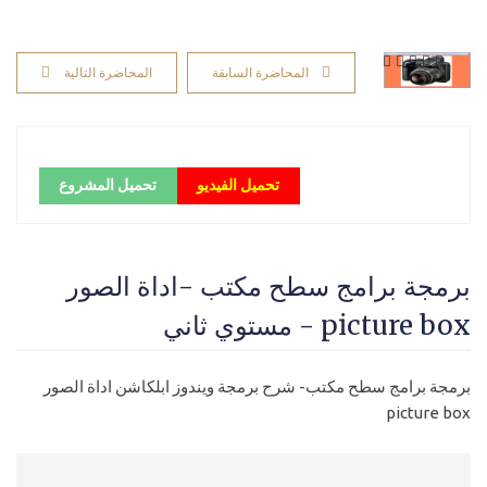
المحاضرة السابقة
المحاضرة التالية
تحميل الفيديو
تحميل المشروع
برمجة برامج سطح مكتب -اداة الصور
picture box - مستوي ثاني
برمجة برامج سطح مكتب- شرح برمجة ويندوز ابلكاشن اداة الصور
picture box