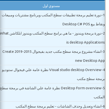
مستوي اول
1-
دورة تعليم برمجة تطبيقات سطح المكتب وبرنامج مشتريات ومبيعات
ونقاط بيع Desktop C# POS
2-
دورة برمجة ويندوز - ما هي برامج سطح المكتب ويندوز ابلكاشن hat
is desktop Applications
3-
انشاء مشروع برمجة سطح مكتب جديد بفيجوال 2015-2019 Create
new Desktop App
4-
Visual studio desktop Overview نظرة عامة علي فيجوال ستوديو
برمجة سطح مكتب
5-
Desktop Form overview نظرة عامة علي الشاشة في برمجة سطح
المكتب
6-
انشاء وتعديل وحذف الشاشات - تعليم برمجة سطح المكتب