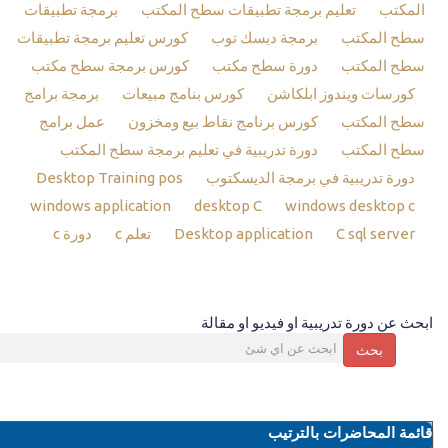
المكتب
تعليم برمجة تطبيقات سطح المكتب
برمجة تطبيقات
سطح المكتب
برمجة ديسك توب
كورس تعليم برمجة تطبيقات
سطح المكتب
دورة سطح مكتب
كورس برمجة سطح مكتب
كورسات ويندوز ابلكاشن
كورس بنامج مبيعات
برمجة برامج
سطح المكتب
كورس برنامج نقاط بيع ومخزون
عمل برامج
سطح المكتب
دورة تدريبية في تعليم برمجة سطح المكتب
دورة تدريبية في برمجة الديسكتوب
Desktop Training pos
windows application
desktop C
windows desktop c
C sql server
Desktop application
تعلم c
دورة c
ابحث عن دورة تدريبية او فيديو او مقالة
بحث
قائمة المحاضرات بالترتيب