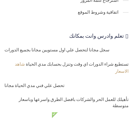
استرجاع كلمة المرور
اتفاقية وشروط الموقع
تعلم وادرس وانت بمكانك
سجل مجانا لتحصل علي اول مستويين مجانا بجميع الدورات
تستطيع شراء الدورات اي وقت وتنزل بحسابك مدي الحياة
شاهد
الاسعار
تحصل علي فني مدي الحياة مجانا
تأهيلك للعمل الحر والشركات بافضل الطرق واسرعها وباسعار
متوسطة
دعم فني مدي الحياة مجانا