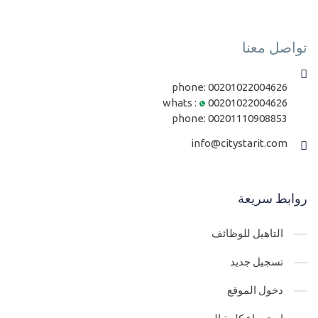
تواصل معنا
phone:
00201022004626
whats :
00201022004626
phone:
00201110908853
info@citystarit.com
روابط سريعة
التاهيل للوظائف
تسجيل جديد
دخول الموقع