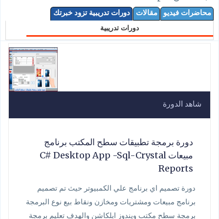
محاضرات فيديو
مقالات
دورات تدريبية تزود خبرتك
دورات تدريبية
شاهد الدورة
دورة برمجة تطبيقات سطح المكتب برنامج
مبيعات C# Desktop App -Sql-Crystal
Reports
دورة تصميم اي برنامج علي الكمبيوتر حيث تم تصميم
برنامج مبيعات ومشتريات ومخازن ونقاط بيع نوع البرمجة
برمجة سطح مكتب ويندوز ابلكاشن والهدف تعليم برمجة