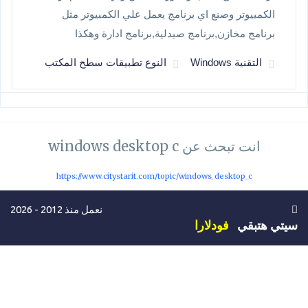
الكمبيوتر وصنع اي برنامج يعمل علي الكمبيوتر مثل
برنامج مخازن,برنامج صيدلية,برنامج ادارة وهكذا
التقنية Windows
النوع تطبيقات سطح المكتب
انت تبحث عن windows desktop c
https://www.citystarit.com/topic/windows_desktop_c
نعمل منذ 2012 - 2026
سيتي هتبقي
فودلارا