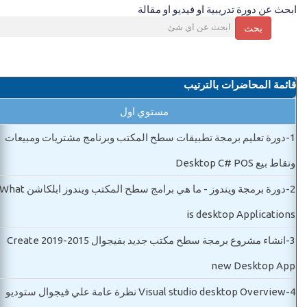
ابحث عن دورة تدريبية او فيديو او مقالة
بحث
قائمة المحاضرات بالترتيب
مستوي اول
1-
دورة تعليم برمجة تطبيقات سطح المكتب وبرنامج مشتريات ومبيعات
ونقاط بيع Desktop C# POS
2-
دورة برمجة ويندوز - ما هي برامج سطح المكتب ويندوز ابلكاشن hat
is desktop Applications
3-
انشاء مشروع برمجة سطح مكتب جديد بفيجوال 2015-2019 Create
new Desktop App
4-
Visual studio desktop Overview نظرة عامة علي فيجوال ستوديو