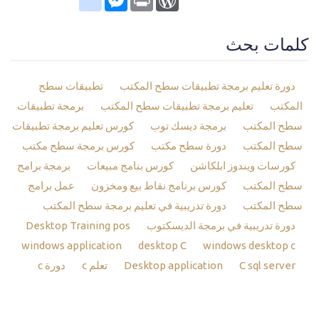
كلمات بحث
دورة تعليم برمجة تطبيقات سطح المكتب
تطبيقات سطح
المكتب
تعليم برمجة تطبيقات سطح المكتب
برمجة تطبيقات
سطح المكتب
برمجة ديسك توب
كورس تعليم برمجة تطبيقات
سطح المكتب
دورة سطح مكتب
كورس برمجة سطح مكتب
كورسات ويندوز ابلكاشن
كورس بنامج مبيعات
برمجة برامج
سطح المكتب
كورس برنامج نقاط بيع ومخزون
عمل برامج
سطح المكتب
دورة تدريبية في تعليم برمجة سطح المكتب
دورة تدريبية في برمجة الديسكتوب
Desktop Training pos
windows application
desktop C
windows desktop c
C sql server
Desktop application
تعلم c
دورة c