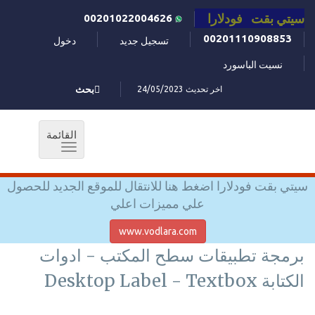
سيتي بقت فودلارا
00201022004626
00201110908853
تسجيل جديد
دخول
نسيت الباسورد
اخر تحديث 24/05/2023
بحث
القائمة
Toggle
navigation
سيتي بقت فودلارا اضغط هنا للانتقال للموقع الجديد للحصول
علي مميزات اعلي
www.vodlara.com
برمجة تطبيقات سطح المكتب - ادوات
الكتابة Desktop Label - Textbox