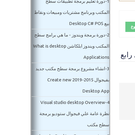
1-
دورة تعليم برمجة تطبيقات سطح
المكتب وبرنامج مشتريات ومبيعات ونقاط
بيع Desktop C# POS
وع
2-
دورة برمجة ويندوز - ما هي برامج سطح
المكتب ويندوز ابلكاشن What is desktop
Applications
3-
انشاء مشروع برمجة سطح مكتب جديد
بفيجوال 2015-2019 Create new
Desktop App
Visual studio desktop Overview
4-
نظرة عامة علي فيجوال ستوديو برمجة
سطح مكتب