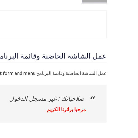
عمل الشاشة الحاضنة وقائمة البرنامج MDI parent form and menu - مستوي 
عمل الشاشة الحاضنة وقائمة البرنامج MDI parent form and menu
صلاحياتك : غير مسجل الدخول
مرحبا بزائرنا الكريم