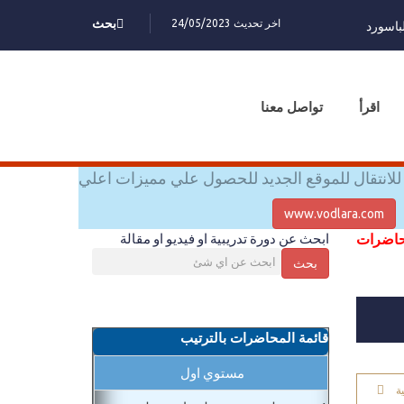
اخر تحديث 24/05/2023
بحث
باسورد
اقرأ
تواصل معنا
للانتقال للموقع الجديد للحصول علي مميزات اعلي
www.vodlara.com
محاضرات
ابحث عن دورة تدريبية او فيديو او مقالة
بحث
قائمة المحاضرات بالترتيب
مستوي اول
ة