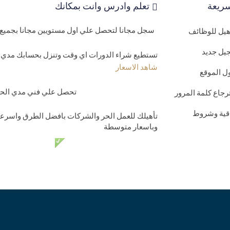
ريعة
تعلم وادرس وانت بمكانك
سجل مجانا لتحصل علي اول مستويين مجانا بجميع 
اهيل للوظائف
يل جديد
تستطيع شراء الدورات اي وقت وتنزل بحسابك مدي ا
شاهد الاسعار
ل الموقع
تحصل علي فني مدي الحيا
رجاع كلمة المرور
اقية وشروط
تأهيلك للعمل الحر والشركات بافضل الطرق واسرعه
وباسعار متوسطة
دعم فني مدي الحي