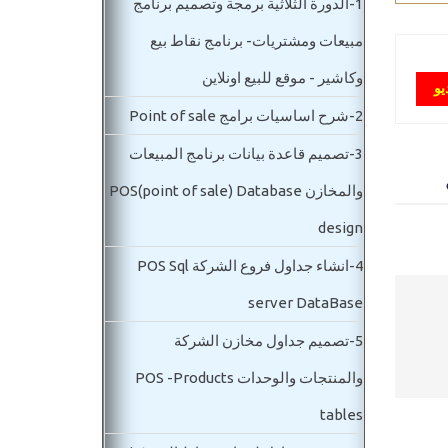
1-
الدورة الثلاثية برمجة وتصميم برنامج
مبيعات ومشتريات- برنامج نقاط بيع
وكاشير - موقع للبيع اونلاين
يو
2-
شرح اساسيات برامج Point of sale
3-
تصميم قاعدة بيانات برنامج المبيعات
والمخازن POS(point of sale) Database
design
4-
انشاء جداول فروع الشركة POS Sql
server DataBase
5-
تصميم جداول مخازن الشركة
والمنتجات والوحدات POS -Products
tables