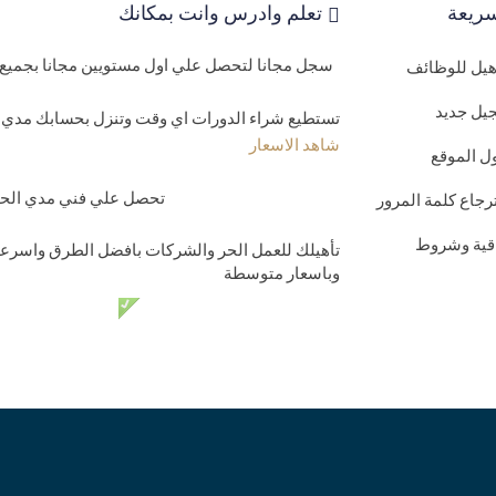
ريعة
تعلم وادرس وانت بمكانك
سجل مجانا لتحصل علي اول مستويين مجانا بجميع 
اهيل للوظائف
يل جديد
تستطيع شراء الدورات اي وقت وتنزل بحسابك مدي ا
شاهد الاسعار
ل الموقع
تحصل علي فني مدي الحيا
رجاع كلمة المرور
اقية وشروط
تأهيلك للعمل الحر والشركات بافضل الطرق واسرعه
وباسعار متوسطة
دعم فني مدي الحي