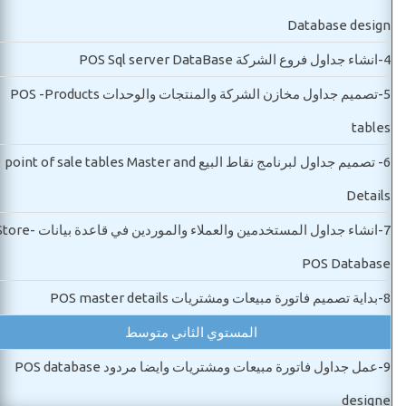
Database design
4-
انشاء جداول فروع الشركة POS Sql server DataBase
5-
تصميم جداول مخازن الشركة والمنتجات والوحدات POS -Products
tables
6-
تصميم جداول لبرنامج نقاط البيع point of sale tables Master and
Details
7-
انشاء جداول المستخدمين والعملاء والموردين في قاعدة بيانات
POS Database
8-
بداية تصميم فاتورة مبيعات ومشتريات POS master details
المستوي الثاني متوسط
9-
عمل جداول فاتورة مبيعات ومشتريات وايضا مردود POS database
designe