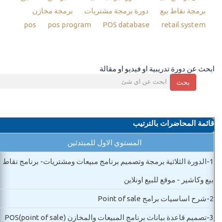
برمجة نقاط بيع
دورة برمجة مشتريات
برمجة مخازن
pos
pos program
POS database
retail system
ابحث عن دورة تدريبية او فيديو او مقالة
بحث
قائمة المحاضرات بالترتيب
المستوي الاول للمبتدئين
1-
الدورة الثلاثية برمجة وتصميم برنامج مبيعات ومشتريات- برنامج نقاط
بيع وكاشير - موقع للبيع اونلاين
2-
شرح اساسيات برامج Point of sale
3-
تصميم قاعدة بيانات برنامج المبيعات والمخازن POS(point of sale)