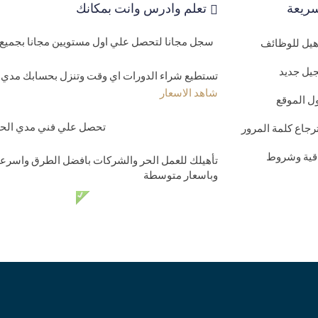
ريعة
تعلم وادرس وانت بمكانك
سجل مجانا لتحصل علي اول مستويين مجانا بجميع 
اهيل للوظائف
يل جديد
تستطيع شراء الدورات اي وقت وتنزل بحسابك مدي ا
شاهد الاسعار
ل الموقع
تحصل علي فني مدي الحيا
رجاع كلمة المرور
اقية وشروط
تأهيلك للعمل الحر والشركات بافضل الطرق واسرعه
وباسعار متوسطة
دعم فني مدي الحي