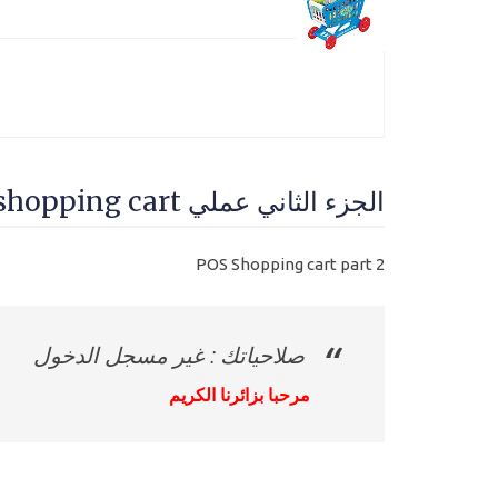
الجزء الثاني عملي POs shopping cart - المستوي الرابع محترف
POS Shopping cart part 2
صلاحياتك : غير مسجل الدخول
مرحبا بزائرنا الكريم