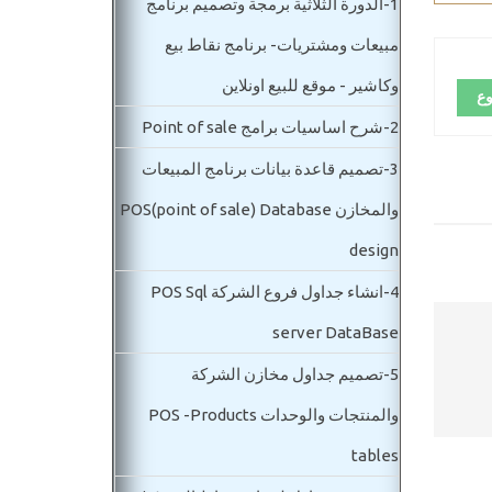
1-
الدورة الثلاثية برمجة وتصميم برنامج
مبيعات ومشتريات- برنامج نقاط بيع
وكاشير - موقع للبيع اونلاين
وع
2-
شرح اساسيات برامج Point of sale
3-
تصميم قاعدة بيانات برنامج المبيعات
والمخازن POS(point of sale) Database
design
4-
انشاء جداول فروع الشركة POS Sql
server DataBase
5-
تصميم جداول مخازن الشركة
والمنتجات والوحدات POS -Products
tables