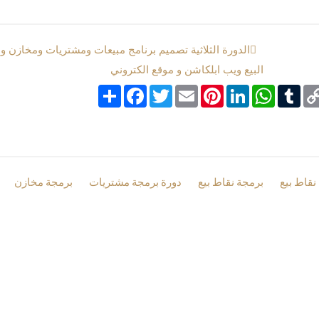
الدورة الثلاثية تصميم برنامج مبيعات ومشتريات ومخازن و
البيع ويب ابلكاشن و موقع الكتروني
Co
Tumblr
google_boo
WhatsApp
LinkedIn
Pinterest
Email
Twitter
انشر
Facebook
Li
نقاط بيع
برمجة نقاط بيع
دورة برمجة مشتريات
برمجة مخازن
s