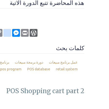
هذه المحاضرة تتبع الدورة الاتية
kmarks
py
Messenger
WordPress
Print
nk
كلمات بحث
عمل برنامج مبيعات
دورة برمجة مبيعات
برنامج 
pos program
POS database
retail system
POS Shopping cart part 2