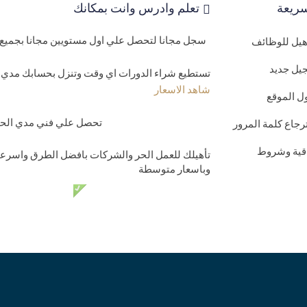
ريعة
تعلم وادرس وانت بمكانك
سجل مجانا لتحصل علي اول مستويين مجانا بجميع 
اهيل للوظائف
يل جديد
تستطيع شراء الدورات اي وقت وتنزل بحسابك مدي ا
شاهد الاسعار
ل الموقع
تحصل علي فني مدي الحيا
رجاع كلمة المرور
اقية وشروط
تأهيلك للعمل الحر والشركات بافضل الطرق واسرعه
وباسعار متوسطة
دعم فني مدي الحي