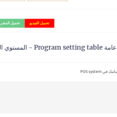
تحميل الفيديو
تحميل المشر
انشاء جدول هام للغاية في اعدادات عامة ogram setting table
POS system