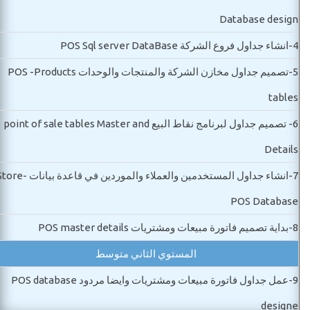
Database design
4-
انشاء جداول فروع الشركة POS Sql server DataBase
5-
تصميم جداول مخازن الشركة والمنتجات والوحدات POS -Products
tables
6-
تصميم جداول لبرنامج نقاط البيع point of sale tables Master and
Details
7-
انشاء جداول المستخدمين والعملاء والموردين في قاعدة بيانات
POS Database
8-
بداية تصميم فاتورة مبيعات ومشتريات POS master details
المستوي الثاني متوسط
9-
عمل جداول فاتورة مبيعات ومشتريات وايضا مردود POS database
designe