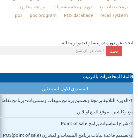
برمجة نقاط بيع
دورة برمجة مشتريات
برمجة مخازن
pos
pos program
POS database
retail system
ابحث عن دورة تدريبية او فيديو او مقالة
بحث
قائمة المحاضرات بالترتيب
المستوي الاول للمبتدئين
1-
الدورة الثلاثية برمجة وتصميم برنامج مبيعات ومشتريات- برنامج نقاط
بيع وكاشير - موقع للبيع اونلاين
2-
شرح اساسيات برامج Point of sale
3-
تصميم قاعدة بيانات برنامج المبيعات والمخازن POS(point of sale)