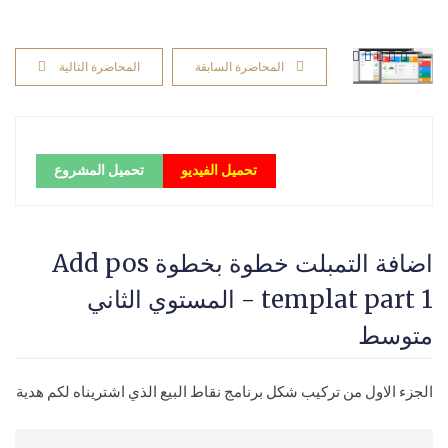
المحاضرة السابقة
المحاضرة التالية
تحميل الفيديو
تحميل المشروع
اضافة التمبلت خطوة بخطوة Add pos
templat part 1 - المستوي الثاني
متوسط
الجزء الاول من تركيب شكل برنامج نقاط البيع الذي اشتريناه لكم هدية