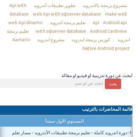
مشروع برمجة بالاندرويد
تطوير تطبيقات أندرويد
Api with
database
web Api with sqlserver database
make web
Android api
api
تعليم برمجة اندرويد
web Api dinamic
Android Cardview
with sqlserver database
تعليم برمجة
اندرويد
كورس برمجة اندرويد
مشروع اندرويد
Xamarin
Native Android project
ابحث عن دورة تدريبية او فيديو او مقالة
بحث
قائمة المحاضرات بالترتيب
المستوي الاول-مبتدأ
1-
دورة اندرويد كاملة - تعليم برمجة تطبيقات الأندرويد - مسار تعلم