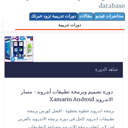
database
محاضرات فيديو
مقالات
دورات تدريبية تزود خبرتك
دورات تدريبية
شاهد الدورة
دورة تصميم وبرمجة تطبيقات أندرويد- مسار
الاندرويد Xamarin Android
برمجة اندرويد خطوة بخطوة - افضل كورس برمجة
تطبيقات اندرويد كامل في دورة برمجة الاندرويد بالعربي
اون لاين لتعلم برمجة الاندرويد وصناعة التطبيقات