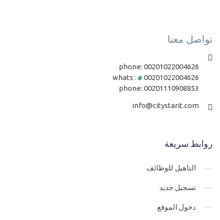
تواصل معنا
phone:
00201022004626
whats :
00201022004626
phone:
00201110908853
info@citystarit.com
روابط سريعة
التاهيل للوظائف
تسجيل جديد
دخول الموقع