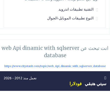
التقنية تطبيقات اندرويد
النوع تطبيقات الموبايل-الجوال
انت تبحث عن web Api dinamic with sqlserver
database
https://www.citystarit.com/topic/web_Api_dinamic_with_sqlserver_database
نعمل منذ 2012 - 2026
سيتي هتبقي
فودلارا