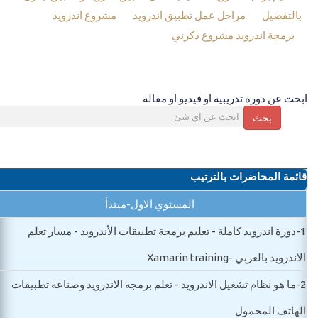
بالتفصيل
مراحل عمل تطبيق اندرويد
مشروع اندرويد
برمجة اندرويد مشروع ذكرني
ابحث عن دورة تدريبية او فيديو او مقالة
بحث
قائمة المحاضرات بالترتيب
المستوي الاول-مبتدأ
1-
دورة اندرويد كاملة - تعليم برمجة تطبيقات الأندرويد - مسار تعلم
الاندرويد بالعربي -Xamarin training
2-
ما هو نظام تشغيل الاندرويد - تعلم برمجة الاندرويد وصناعة تطبيقات
الهاتف المحمول