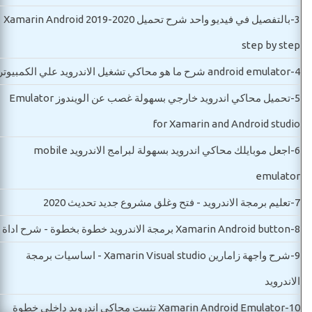
3-
بالتفصيل في فيديو واحد شرح تحميل Xamarin Android 2019-2020
step by step
4-
android emulator شرح ما هو محاكي تشغيل الاندرويد علي الكمبيوتر
5-
تحميل محاكي اندرويد خارجي بسهولة غصب عن الويندوز Emulator
for Xamarin and Android studio
6-
اجعل موبايلك محاكي اندرويد بسهولة لبرامج الاندرويد mobile
emulator
7-
تعليم برمجة الاندرويد - فتح وغلق مشروع جديد تحديث 2020
8-
Xamarin Android button برمجة الاندرويد خطوة بخطوة - شرح اداة
9-
شرح واجهة زامارين Xamarin Visual studio - اساسيات برمجة
الاندرويد
10-
Xamarin Android Emulator تثبيت محاكي اندرويد داخلي خطوة