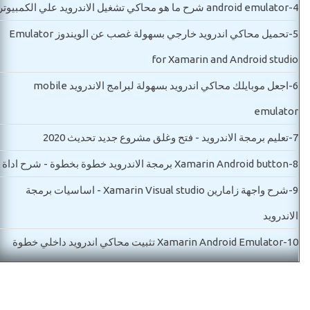
4-
android emulator شرح ما هو محاكي تشغيل الاندرويد علي الكمبيوتر
5-
تحميل محاكي اندرويد خارجي بسهولة غصب عن الويندوز Emulator
for Xamarin and Android studio
6-
اجعل موبايلك محاكي اندرويد بسهولة لبرامج الاندرويد mobile
emulator
7-
تعليم برمجة الاندرويد - فتح وغلق مشروع جديد تحديث 2020
8-
Xamarin Android button برمجة الاندرويد خطوة بخطوة - شرح اداة
9-
شرح واجهة زامارين Xamarin Visual studio - اساسيات برمجة
الاندرويد
10-
Xamarin Android Emulator تثبيت محاكي اندرويد داخلي خطوة
بخطوة -هاتف بمواصفات خاصة
11-
linear layout كورس برمجة اندرويد - شرح تصميم تطبيقك بالاداة