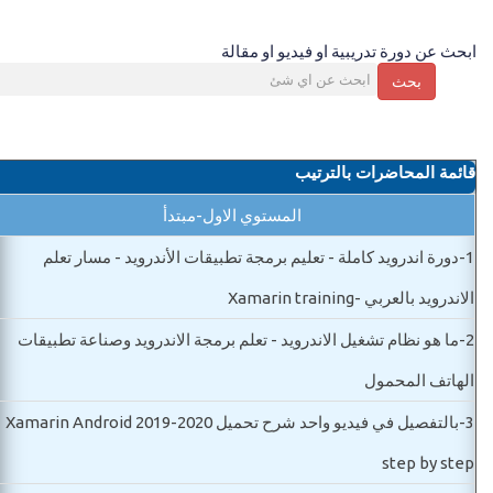
ابحث عن دورة تدريبية او فيديو او مقالة
بحث
قائمة المحاضرات بالترتيب
المستوي الاول-مبتدأ
1-
دورة اندرويد كاملة - تعليم برمجة تطبيقات الأندرويد - مسار تعلم
الاندرويد بالعربي -Xamarin training
2-
ما هو نظام تشغيل الاندرويد - تعلم برمجة الاندرويد وصناعة تطبيقات
الهاتف المحمول
3-
بالتفصيل في فيديو واحد شرح تحميل Xamarin Android 2019-2020
step by step