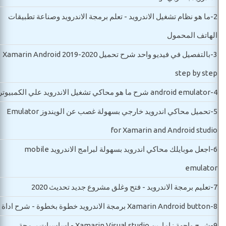
2-
ما هو نظام تشغيل الاندرويد - تعلم برمجة الاندرويد وصناعة تطبيقات
الهاتف المحمول
3-
بالتفصيل في فيديو واحد شرح تحميل Xamarin Android 2019-2020
step by step
4-
android emulator شرح ما هو محاكي تشغيل الاندرويد علي الكمبيوتر
5-
تحميل محاكي اندرويد خارجي بسهولة غصب عن الويندوز Emulator
for Xamarin and Android studio
6-
اجعل موبايلك محاكي اندرويد بسهولة لبرامج الاندرويد mobile
emulator
7-
تعليم برمجة الاندرويد - فتح وغلق مشروع جديد تحديث 2020
8-
Xamarin Android button برمجة الاندرويد خطوة بخطوة - شرح اداة
9-
شرح واجهة زامارين Xamarin Visual studio - اساسيات برمجة