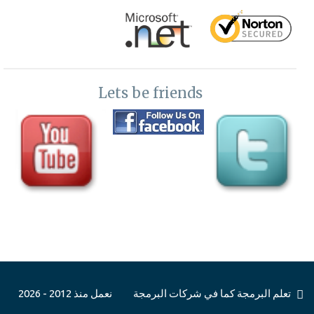
الطلبات
37-
برمجة تطبيقات الاندرويد - مشروع ذكرني بالطلبات والمشاوير-اضافة
سويتش هل تم انجاز الطلبات
38-
برمجة تطبيقات الاندرويد - مشروع ذكرني بالطلبات والمشاوير-
Lets be friends
اشعارات الطلبات Android Notfication
39-
مشروع ذكرني بالطلبات والمشاوير-عرض اشعارات الطلبات -تابع
اشعارات الطلبات Android Notfication
40-
برمجة الاندرويد- مشروع ذكرني بالطلبات والمشاوير-شاشة التعليما
41-
تعليم برمجة اندرويد -مشروع الطواري والاسعافات- البرمجة الكائنية
في برمجة الاندرويد
42-
تعليم برمجة اندرويد -مشروع الطواري والاسعافات-شاشات البرنامج
تعلم البرمجة كما في شركات البرمجة
نعمل منذ 2012 - 2026
الاولي