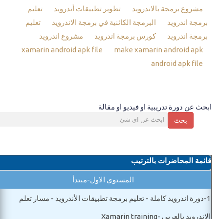
مشروع برمجة بالاندرويد
تطوير تطبيقات أندرويد
تعليم
برمجة اندرويد
البرمجة الكائنية في برمجة الاندرويد
تعليم
برمجة اندرويد
كورس برمجة اندرويد
مشروع اندرويد
xamarin android apk file
make xamarin android apk
android apk file
ابحث عن دورة تدريبية او فيديو او مقالة
بحث
قائمة المحاضرات بالترتيب
المستوي الاول-مبتدأ
1-
دورة اندرويد كاملة - تعليم برمجة تطبيقات الأندرويد - مسار تعلم
الاندرويد بالعربي -Xamarin training