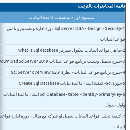
قائمة المحاضرات بالترتيب
مستوي اول-اساسيات قاعدة البيانات
1-
Sql server DBA - Design - Security دورة ادارة و تصميم و تامين
قواعد البيانات
2-
ما هي قواعد البيانات سكول سيرفر what is Sql database
3-
شرح تحميل وتثبيت برنامج قواعد البيانات Download SqlServer 2019
4-
شرح برنامج قواعد البيانات - نظرة عامة Sql Server overview
5-
دورة Sql- كيفية انشاء قاعدة بيانات Create Sql Database
6-
Sql Database- table -identity-primarykey انشاء قاعدة البيانات
واول جدول
7-
كيفية تحليل قواعد البيانات لعميل او شركة مع مثال - دورة ادارة قواعد
البيانات