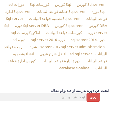
Sql server كورس
Sql كورس
كورسات Sql
دورات sql
Sql دورة
Sql server حماية قواعد البيانات
Sql server ادارة
قواعد البيانات
Sql server تصميم قواعد البيانات
Sql server
DBA كورس
Sql server كورس
Sql server DBA دورة
Sql
server دورة
كورسات قواعد البيانات
اماكن كورسات sql
دورة sql server 2014
دورة sql server 2016
دورة sql
sql server administration شرح
server 2017
برمجة قواعد
البيانات sql
sql server افضل شرح عربي
انشاء وتصميم
قواعد البيانات
دورة ادارة قواعد البيانات
كورس ادارة قواعد
البيانات
database s online
ابحث عن دورة تدريبية او فيديو او مقالة
بحث