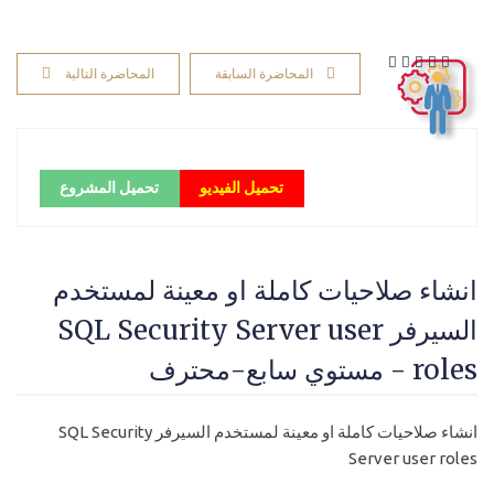
المحاضرة السابقة
المحاضرة التالية
تحميل الفيديو
تحميل المشروع
انشاء صلاحيات كاملة او معينة لمستخدم
السيرفر SQL Security Server user
roles - مستوي سابع-محترف
انشاء صلاحيات كاملة او معينة لمستخدم السيرفر SQL Security
Server user roles