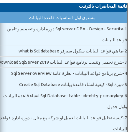
قائمة المحاضرات بالترتيب
مستوي اول-اساسيات قاعدة البيانات
1-
Sql server DBA - Design - Security دورة ادارة و تصميم و تامين
قواعد البيانات
2-
ما هي قواعد البيانات سكول سيرفر what is Sql database
3-
شرح تحميل وتثبيت برنامج قواعد البيانات Download SqlServer 2019
4-
شرح برنامج قواعد البيانات - نظرة عامة Sql Server overview
5-
دورة Sql- كيفية انشاء قاعدة بيانات Create Sql Database
6-
Sql Database- table -identity-primarykey انشاء قاعدة البيانات
واول جدول
7-
كيفية تحليل قواعد البيانات لعميل او شركة مع مثال - دورة ادارة قواعد
البيانات