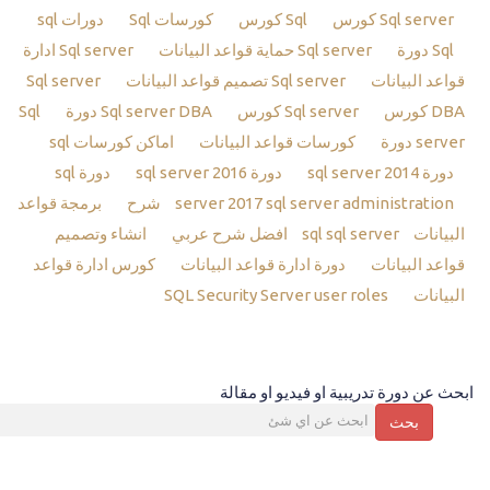
Sql server كورس
Sql كورس
كورسات Sql
دورات sql
Sql دورة
Sql server حماية قواعد البيانات
Sql server ادارة
قواعد البيانات
Sql server تصميم قواعد البيانات
Sql server
DBA كورس
Sql server كورس
Sql server DBA دورة
Sql
server دورة
كورسات قواعد البيانات
اماكن كورسات sql
دورة sql server 2014
دورة sql server 2016
دورة sql
sql server administration شرح
server 2017
برمجة قواعد
البيانات sql
sql server افضل شرح عربي
انشاء وتصميم
قواعد البيانات
دورة ادارة قواعد البيانات
كورس ادارة قواعد
البيانات
SQL Security Server user roles
ابحث عن دورة تدريبية او فيديو او مقالة
بحث