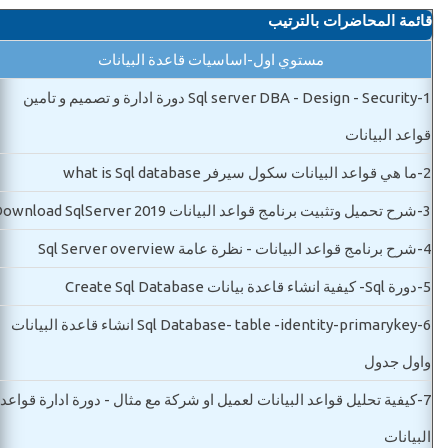
قائمة المحاضرات بالترتيب
مستوي اول-اساسيات قاعدة البيانات
1-
Sql server DBA - Design - Security دورة ادارة و تصميم و تامين
قواعد البيانات
2-
ما هي قواعد البيانات سكول سيرفر what is Sql database
3-
شرح تحميل وتثبيت برنامج قواعد البيانات Download SqlServer 2019
4-
شرح برنامج قواعد البيانات - نظرة عامة Sql Server overview
5-
دورة Sql- كيفية انشاء قاعدة بيانات Create Sql Database
6-
Sql Database- table -identity-primarykey انشاء قاعدة البيانات
واول جدول
7-
كيفية تحليل قواعد البيانات لعميل او شركة مع مثال - دورة ادارة قواعد
البيانات