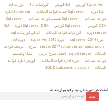
Sql server كورس
Sql كورس
كورسات Sql
دورات sql
Sql دورة
Sql server حماية قواعد البيانات
Sql server ادارة
قواعد البيانات
Sql server تصميم قواعد البيانات
Sql server
DBA كورس
Sql server كورس
Sql server DBA دورة
Sql
server دورة
كورسات قواعد البيانات
اماكن كورسات sql
دورة sql server 2014
دورة sql server 2016
دورة sql
sql server administration شرح
server 2017
برمجة قواعد
البيانات sql
sql server افضل شرح عربي
انشاء وتصميم
قواعد البيانات
دورة ادارة قواعد البيانات
كورس ادارة قواعد
البيانات
SQL Database encryption
ابحث عن دورة تدريبية او فيديو او مقالة
بحث