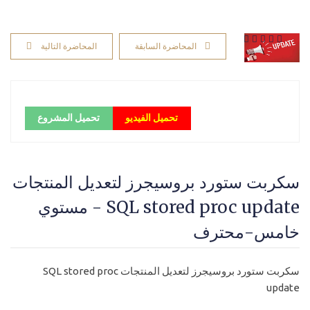
المحاضرة السابقة
المحاضرة التالية
تحميل الفيديو
تحميل المشروع
سكربت ستورد بروسيجرز لتعديل المنتجات
SQL stored proc update - مستوي
خامس-محترف
سكربت ستورد بروسيجرز لتعديل المنتجات SQL stored proc
update