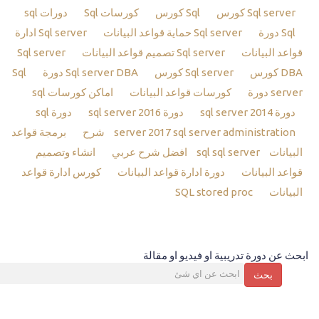
Sql server كورس
Sql كورس
كورسات Sql
دورات sql
Sql دورة
Sql server حماية قواعد البيانات
Sql server ادارة
قواعد البيانات
Sql server تصميم قواعد البيانات
Sql server
DBA كورس
Sql server كورس
Sql server DBA دورة
Sql
server دورة
كورسات قواعد البيانات
اماكن كورسات sql
دورة sql server 2014
دورة sql server 2016
دورة sql
sql server administration شرح
server 2017
برمجة قواعد
البيانات sql
sql server افضل شرح عربي
انشاء وتصميم
قواعد البيانات
دورة ادارة قواعد البيانات
كورس ادارة قواعد
البيانات
SQL stored proc
ابحث عن دورة تدريبية او فيديو او مقالة
بحث