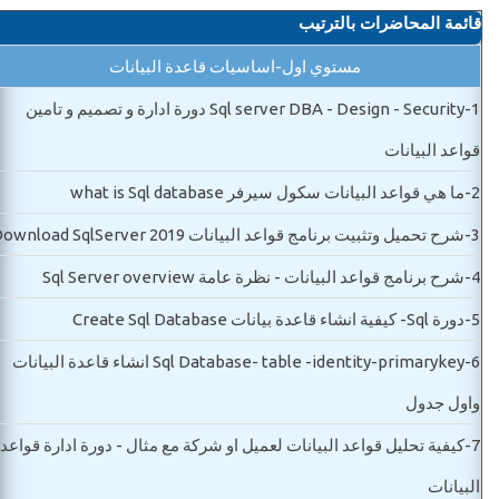
قائمة المحاضرات بالترتيب
مستوي اول-اساسيات قاعدة البيانات
1-
Sql server DBA - Design - Security دورة ادارة و تصميم و تامين
قواعد البيانات
2-
ما هي قواعد البيانات سكول سيرفر what is Sql database
3-
شرح تحميل وتثبيت برنامج قواعد البيانات Download SqlServer 2019
4-
شرح برنامج قواعد البيانات - نظرة عامة Sql Server overview
5-
دورة Sql- كيفية انشاء قاعدة بيانات Create Sql Database
6-
Sql Database- table -identity-primarykey انشاء قاعدة البيانات
واول جدول
7-
كيفية تحليل قواعد البيانات لعميل او شركة مع مثال - دورة ادارة قواعد
البيانات