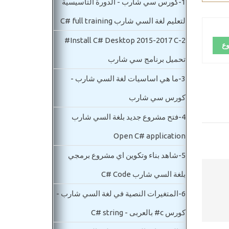
1-
كورس سي شارب - الدورة التاسيسية
لتعليم لغة السي شارب C# full training
Install C# Desktop 2015-2017 C#
2-
وع
تحميل برنامج سي شارب
3-
ما هي اساسيات لغة السي شارب -
كورس سي شارب
4-
فتح مشروع جديد بلغة السي شارب
Open C# application
5-
شاهد بناء وتكوين اي مشروع برمجي
بلغة السي شارب C# Code
6-
المتغيرات النصية في لغة السي شارب -
كورس c# بالعربى - C# string