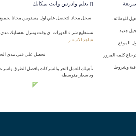
ريعة
تعلم وادرس وانت بمكانك
سجل مجانا لتحصل علي اول مستويين مجانا بجميع 
اهيل للوظائف
يل جديد
تستطيع شراء الدورات اي وقت وتنزل بحسابك مدي ا
شاهد الاسعار
ل الموقع
تحصل علي فني مدي الحيا
رجاع كلمة المرور
اقية وشروط
تأهيلك للعمل الحر والشركات بافضل الطرق واسرعه
وباسعار متوسطة
دعم فني مدي الحي