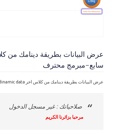
سابع-مبرمج محترف
عرض البيانات بطريقة دينامك من كلاس اخر C# Linq dinamic data
صلاحياتك : غير مسجل الدخول
مرحبا بزائرنا الكريم