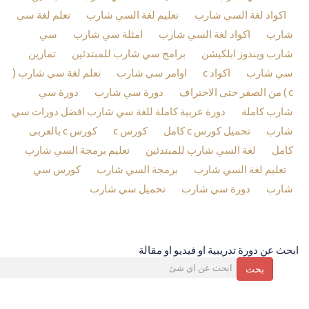
اكواد لغة السي شارب
تعليم لغة السي شارب
تعلم لغة سي
شارب
اكواد لغة السي شارب
امثلة سي شارب
سي
شارب ويندوز ابلكيشن
برامج سي شارب للمبتدئين
تمارين
سي شارب
اكواد c
اوامر سي شارب
تعلم لغة سي شارب (
c ) من الصفر حتى الاحتراف
دورة سي شارب
دورة سي
شارب كاملة
دورة عربية كاملة للغة سي شارب افضل دورات سي
شارب
تحميل كورس c كامل
كورس c
كورس c بالعربى
كامل
لغة السي شارب للمبتدئين
تعليم برمجة السي شارب
تعليم لغة السي شارب
برمجة السي شارب
كورس سي
شارب
دورة سي شارب
تحميل سي شارب
ابحث عن دورة تدريبية او فيديو او مقالة
بحث