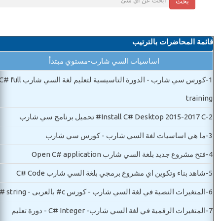
بحث
قائمة المحاضرات بالترتيب
اساسيات السي شارب-مستوي مبتدأ
1-
كورس سي شارب - الدورة التاسيسية لتعليم لغة السي شارب  full
training
2-
Install C# Desktop 2015-2017 C# تحميل برنامج سي شارب
3-
ما هي اساسيات لغة السي شارب - كورس سي شارب
4-
فتح مشروع جديد بلغة السي شارب Open C# application
5-
شاهد بناء وتكوين اي مشروع برمجي بلغة السي شارب C# Code
6-
المتغيرات النصية في لغة السي شارب - كورس c# بالعربى - C# string
7-
المتغيرات الرقمية في لغة السي شارب- C# Integer - دورة تعليم