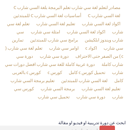
مصادر لتعلم لغة سي شارب تعلم البرمجة بلغة السي شارب C
لغة السي شارب C
أساسيات لغة السي شارب C للمبتدئين
اكواد لغة السي شارب
تعليم لغة السي شارب
تعلم لغة سي
شارب
اكواد لغة السي شارب
امثلة سي شارب
سي
شارب ويندوز ابلكيشن
برامج سي شارب للمبتدئين
تمارين
سي شارب
اكواد c
اوامر سي شارب
تعلم لغة سي شارب (
c ) من الصفر حتى الاحتراف
دورة سي شارب
دورة سي
شارب كاملة
دورة عربية كاملة للغة سي شارب افضل دورات سي
شارب
تحميل كورس c كامل
كورس c
كورس c بالعربى
كامل
لغة السي شارب للمبتدئين
تعليم برمجة السي شارب
تعليم لغة السي شارب
برمجة السي شارب
كورس سي
شارب
دورة سي شارب
تحميل سي شارب
ابحث عن دورة تدريبية او فيديو او مقالة