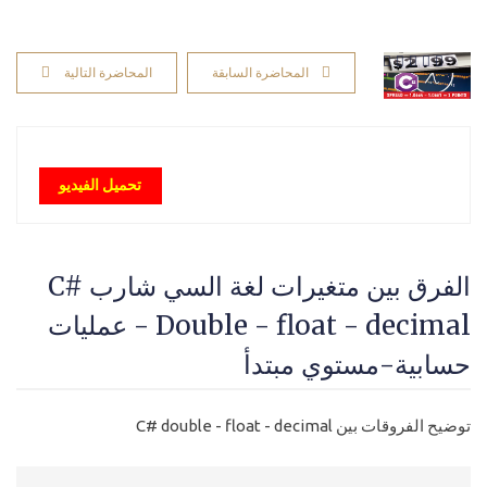
المحاضرة السابقة
المحاضرة التالية
تحميل الفيديو
الفرق بين متغيرات لغة السي شارب C#
Double - float - decimal - عمليات
حسابية-مستوي مبتدأ
توضيح الفروقات بين C# double - float - decimal