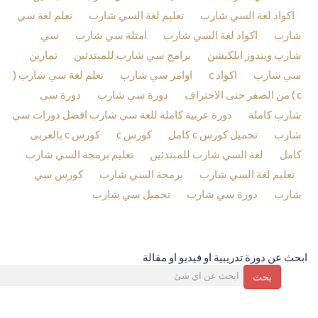
اكواد لغة السي شارب
تعليم لغة السي شارب
تعلم لغة سي
شارب
اكواد لغة السي شارب
امثلة سي شارب
سي
شارب ويندوز ابلكيشن
برامج سي شارب للمبتدئين
تمارين
سي شارب
اكواد c
اوامر سي شارب
تعلم لغة سي شارب (
c ) من الصفر حتى الاحتراف
دورة سي شارب
دورة سي
شارب كاملة
دورة عربية كاملة للغة سي شارب افضل دورات سي
شارب
تحميل كورس c كامل
كورس c
كورس c بالعربى
كامل
لغة السي شارب للمبتدئين
تعليم برمجة السي شارب
تعليم لغة السي شارب
برمجة السي شارب
كورس سي
شارب
دورة سي شارب
تحميل سي شارب
ابحث عن دورة تدريبية او فيديو او مقالة
بحث