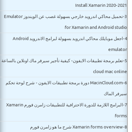
Install Xamarin 2020-2021
3-
تحميل محاكي اندرويد خارجي بسهولة غصب عن الويندوز Emulator
for Xamarin and Android studio
4-
اجعل موبايلك محاكي اندرويد بسهولة لبرامج الاندرويد Android
emulator
5-
تعلم برمجة تطبيقات الايفون- كيفية تأجير سيرفر ماك اونلاين بالساعة
cloud mac online
6-
MacinCloud.com دورة برمجة تطبيقات الايفون - شرح لوحة تحكم
سيرفر الماك
7-
البرامج اللازمة للدورة الاحترافية للتطبيقات زامرن فورم Xamarin
forms
8-
Xamarin forms overview شرح ما هو زامرن فورم