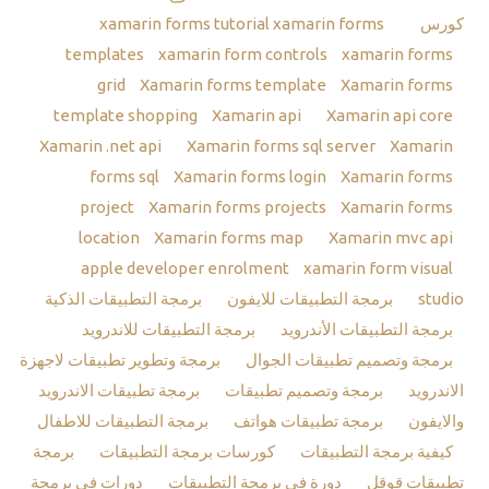
كورس
xamarin forms tutorial
xamarin forms
templates
xamarin form controls
xamarin forms
grid
Xamarin forms template
Xamarin forms
template shopping
Xamarin api
Xamarin api core
Xamarin .net api
Xamarin forms sql server
Xamarin
forms sql
Xamarin forms login
Xamarin forms
project
Xamarin forms projects
Xamarin forms
location
Xamarin forms map
Xamarin mvc api
apple developer enrolment
xamarin form visual
studio
برمجة التطبيقات للايفون
برمجة التطبيقات الذكية
برمجة التطبيقات الأندرويد
برمجة التطبيقات للاندرويد
برمجة وتصميم تطبيقات الجوال
برمجة وتطوير تطبيقات لاجهزة
الاندرويد
برمجة وتصميم تطبيقات
برمجة تطبيقات الاندرويد
والايفون
برمجة تطبيقات هواتف
برمجة التطبيقات للاطفال
كيفية برمجة التطبيقات
كورسات برمجة التطبيقات
برمجة
تطبيقات قوقل
دورة في برمجة التطبيقات
دورات في برمجة